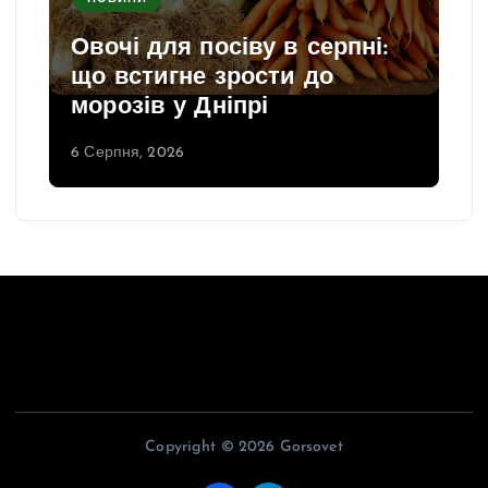
Овочі для посіву в серпні:
що встигне зрости до
морозів у Дніпрі
6 Серпня, 2026
Copyright © 2026 Gorsovet