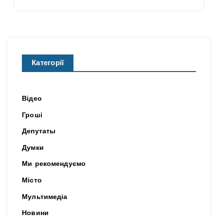
Категорії
Відео
Гроші
Депутаты
Думки
Ми рекомендуємо
Місто
Мультимедіа
Новини