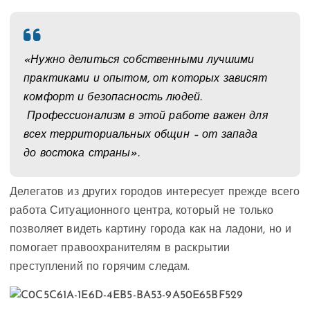
«Нужно делиться собственными лучшими
практиками и опытом, от которых зависят
комфорт и безопасность людей.
Профессионализм в этой работе важен для
всех территориальных общин – от запада
до востока страны».
Делегатов из других городов интересует прежде всего
работа Ситуационного центра, который не только
позволяет видеть картину города как на ладони, но и
помогает правоохранителям в раскрытии
преступлений по горячим следам.