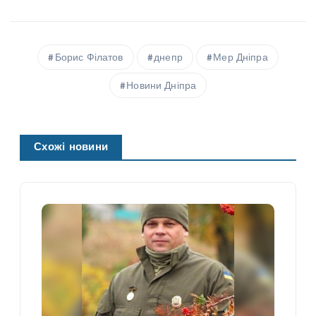
Борис Філатов
днепр
Мер Дніпра
Новини Дніпра
Схожі новини