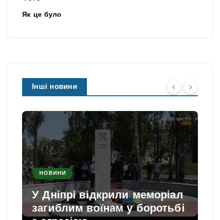
Як це було
Інші новини
НОВИНИ
У Дніпрі відкрили меморіал
загиблим воїнам у боротьбі