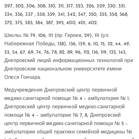
297, 302, 306, 308, 310, 311, 317, 323, 326, 329, 330, 331,
334, 336, 337 , 338, 339, 341, 342, 347, 350, 355, 358, 368,
372, 375, 383, 384, 387, 395, 400, 401, 402.
Школы: № 79, 106, 111 (пр. Героев, 29), 111 (ул.
Набережная Победы, 138), 136, 139, 6, 10, 15, 32, 44, 49,
53, 54, 67, 69, 74, 76, 78, 82, 89, 96, 112, 116, 119, 135, 143,
Днепровский лицей информационных технологий при
Днепровском национальном университете имени
Олеся Гончара.
Медучреждения Днепровский центр первичной
медико-санитарной помощи № 4 – амбулатория № 1,
Днепровский центр первичной медико-санитарной
помощи № 4 – амбулатории № 7, 8, Днепровский
центр первичной медико-санитарной помощи № 5 –
амбулатории общей практики семейной медицины №