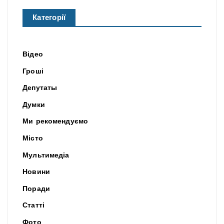
Категорії
Відео
Гроші
Депутаты
Думки
Ми рекомендуємо
Місто
Мультимедіа
Новини
Поради
Статті
Фото