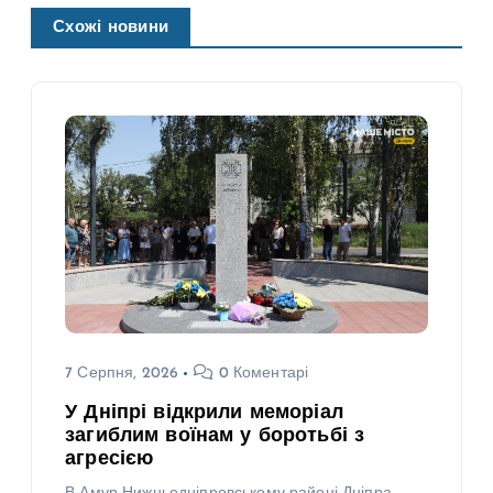
Схожі новини
7 Серпня, 2026
0 Коментарі
У Дніпрі відкрили меморіал
загиблим воїнам у боротьбі з
агресією