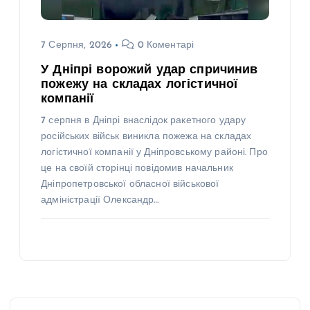
7 Серпня, 2026
0 Коментарі
У Дніпрі ворожий удар спричинив
пожежу на складах логістичної
компанії
7 серпня в Дніпрі внаслідок ракетного удару
російських військ виникла пожежа на складах
логістичної компанії у Дніпровському районі. Про
це на своїй сторінці повідомив начальник
Дніпропетровської обласної військової
адміністрації Олександр…