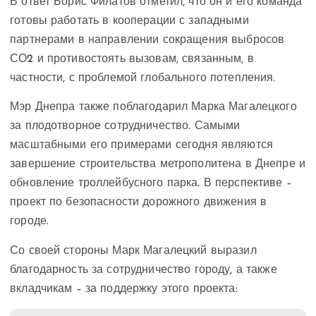
В ответ Борис Филатов отметил, что он и его команда
готовы работать в кооперации с западными
партнерами в направлении сокращения выбросов
СО2 и противостоять вызовам, связанным, в
частности, с проблемой глобального потепления.
Мэр Днепра также поблагодарил Марка Магалецкого
за плодотворное сотрудничество. Самыми
масштабными его примерами сегодня являются
завершение строительства метрополитена в Днепре и
обновление троллейбусного парка. В перспективе –
проект по безопасности дорожного движения в
городе.
Со своей стороны Марк Магалецкий выразил
благодарность за сотрудничество городу, а также
вкладчикам – за поддержку этого проекта: