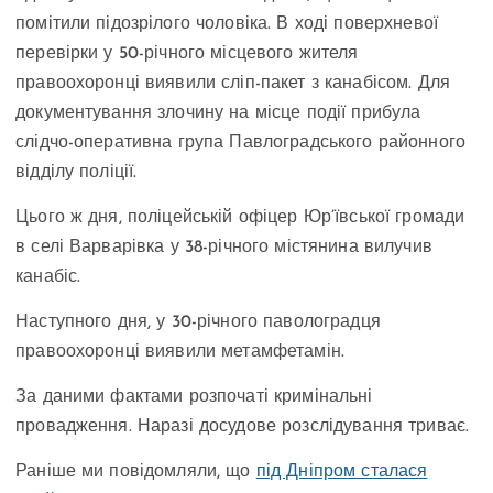
помітили підозрілого чоловіка. В ході поверхневої
перевірки у 50-річного місцевого жителя
правоохоронці виявили сліп-пакет з канабісом. Для
документування злочину на місце події прибула
слідчо-оперативна група Павлоградського районного
відділу поліції.
Цього ж дня, поліцейській офіцер Юр’ївської громади
в селі Варварівка у 38-річного містянина вилучив
канабіс.
Наступного дня, у 30-річного паволоградця
правоохоронці виявили метамфетамін.
За даними фактами розпочаті кримінальні
провадження. Наразі досудове розслідування триває.
Раніше ми повідомляли, що
під Дніпром сталася