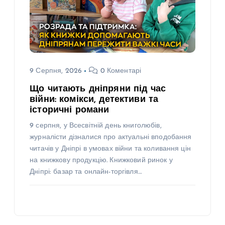
9 Серпня, 2026
0 Коментарі
Що читають дніпряни під час
війни: комікси, детективи та
історичні романи
9 серпня, у Всесвітній день книголюбів,
журналісти дізналися про актуальні вподобання
читачів у Дніпрі в умовах війни та коливання цін
на книжкову продукцію. Книжковий ринок у
Дніпрі: базар та онлайн-торгівля…