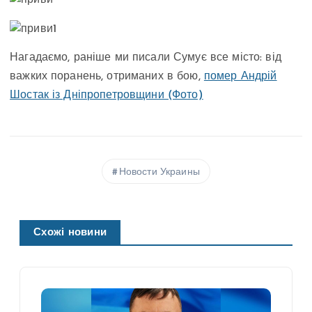
Нагадаємо, раніше ми писали Сумує все місто: від
важких поранень, отриманих в бою,
помер Андрій
Шостак із Дніпропетровщини (Фото)
Новости Украины
Схожі новини