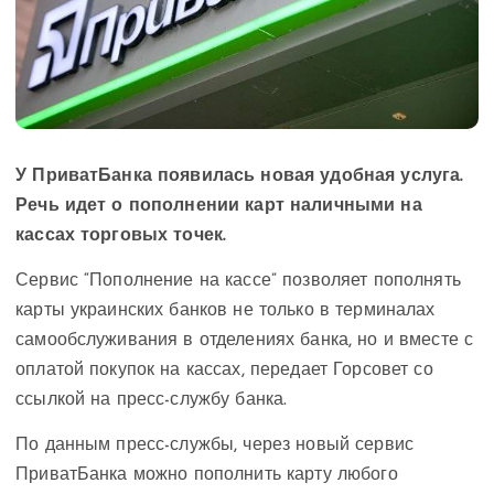
У ПриватБанка появилась новая удобная услуга.
Речь идет о пополнении карт наличными на
кассах торговых точек.
Сервис “Пополнение на кассе” позволяет пополнять
карты украинских банков не только в терминалах
самообслуживания в отделениях банка, но и вместе с
оплатой покупок на кассах, передает Горсовет со
ссылкой на пресс-службу банка.
По данным пресс-службы, через новый сервис
ПриватБанка можно пополнить карту любого