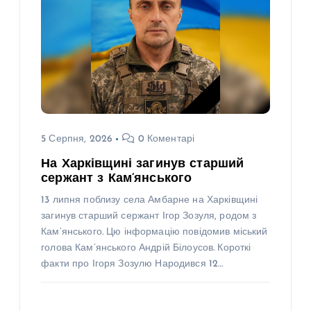
5 Серпня, 2026
0 Коментарі
На Харківщині загинув старший
сержант з Кам’янського
13 липня поблизу села Амбарне на Харківщині
загинув старший сержант Ігор Зозуля, родом з
Кам’янського. Цю інформацію повідомив міський
голова Кам’янського Андрій Білоусов. Короткі
факти про Ігоря Зозулю Народився 12…