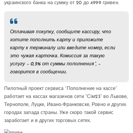
украинского банка на сумму от 20 до 4999 гривен.
Оплачивая покупку, сообщите кассиру, что
хотите пополнить карту и приложите
карту к терминалу или введите номер, если
это чужая карточка. Комиссия за такую
услугу – 0,5% от суммы пополнения”, –
говорится в сообщении.
Пилотный проект сервиса “Пополнение на кассе”
работает на кассах магазинов сети “Сім23” во Львове,
Тернополе, Луцке, Ивано-Франковске, Ровно и других
городах запада страны. Уже скоро такой сервис
заработает и в других торговых сетях.