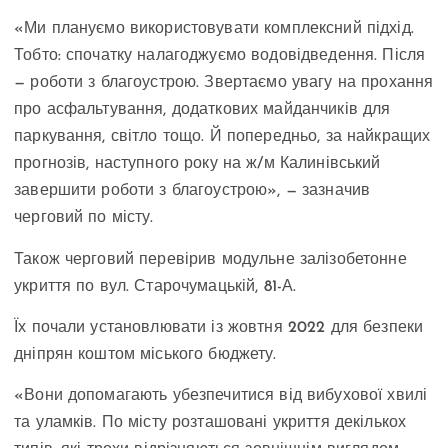
«Ми плануємо використовувати комплексний підхід.
Тобто: спочатку налагоджуємо водовідведення. Після
— роботи з благоустрою. Звертаємо увагу на прохання
про асфальтування, додаткових майданчиків для
паркування, світло тощо. Й попередньо, за найкращих
прогнозів, наступного року на ж/м Калинівський
завершити роботи з благоустрою», — зазначив
черговий по місту.
Також черговий перевірив модульне залізобетонне
укриття по вул. Старочумацькій, 81-А.
Їх почали установлювати із жовтня 2022 для безпеки
дніпрян коштом міського бюджету.
«Вони допомагають убезпечитися від вибухової хвилі
та уламків. По місту розташовані укриття декількох