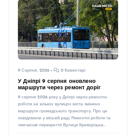
9 Серпня, 2026
0 Коментарі
У Дніпрі 9 серпня оновлено
маршрути через ремонт доріг
9 серпня 2026 року у Дніпрі через ремонтні
роботи на кількох вулицях міста змінено
маршрути громадського транспорту. Про це
повідомили у міській раді. Ремонтні роботи та
тимчасові перекриття Вулиця Криворізька…