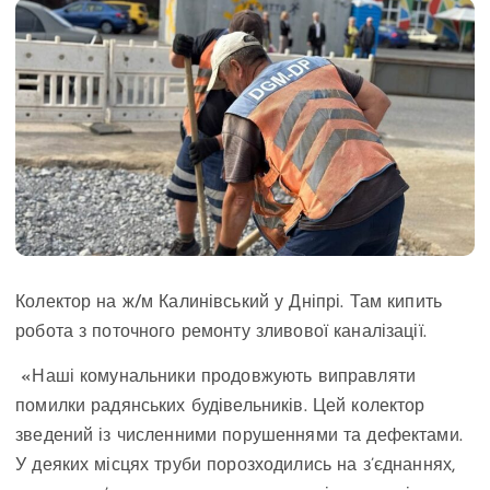
Колектор на ж/м Калинівський у Дніпрі. Там кипить
робота з поточного ремонту зливової каналізації.
«Наші комунальники продовжують виправляти
помилки радянських будівельників. Цей колектор
зведений із численними порушеннями та дефектами.
У деяких місцях труби порозходились на з’єднаннях,