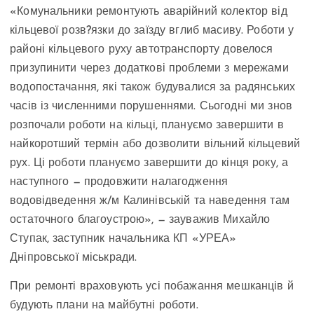
«Комунальники ремонтують аварійний колектор від
кільцевої розв?язки до заїзду вглиб масиву. Роботи у
районі кільцевого руху автотранспорту довелося
призупинити через додаткові проблеми з мережами
водопостачання, які також будувалися за радянських
часів із численними порушеннями. Сьогодні ми знов
розпочали роботи на кільці, плануємо завершити в
найкоротший термін або дозволити вільний кільцевий
рух. Ці роботи плануємо завершити до кінця року, а
наступного — продовжити налагодження
водовідведення ж/м Калинівській та наведення там
остаточного благоустрою», — зауважив Михайло
Ступак, заступник начальника КП «УРЕА»
Дніпровської міськради.
При ремонті враховують усі побажання мешканців й
будують плани на майбутні роботи.