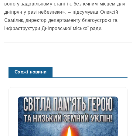
воно у задовільному стані і є безпечним місцем для
дніпрян у разі небезпеки», — підсумував Олексій
Самілик, директор департаменту благоустрою та
інфраструктури Дніпровської міської ради.
Схожі новини