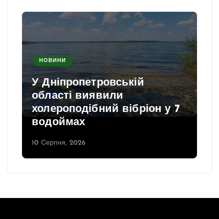
НОВИНИ
У Дніпропетровській
області виявили
холероподібний вібріон у 7
водоймах
10 Серпня, 2026