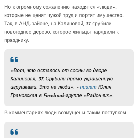
Но к огромному сожалению находятся «люди»,
которые не ценят чужой труд и портят имущество.
Так, в АНД-районе, на Калиновой, 37 срубили
новогоднее дерево, которое жильцы нарядили к
празднику.
«Вот, что осталось от сосны во дворе
Калиновая, 37. Срубили прямо украшенную
игрушками. Это не люди», –
пишет
Юлия
Грановская в Facebook-группе «Райончик».
В комментариях люди возмущены таким поступком.