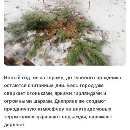
Новый год не за горами, до главного праздника
остаются считанные дни. Весь город уже
сверкает огоньками, яркими гирляндами и
огромными шарами. Днепряне же создают
праздничную атмосферу на внутридомовых
территориях: украшают подъезды, наряжают
деревья.