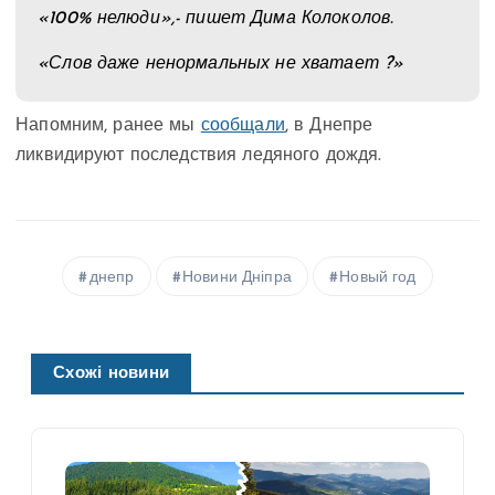
«100% нелюди»,- пишет Дима Колоколов.
«Слов даже ненормальных не хватает ?»
Напомним, ранее мы
сообщали
, в Днепре
ликвидируют последствия ледяного дождя.
днепр
Новини Дніпра
Новый год
Схожі новини