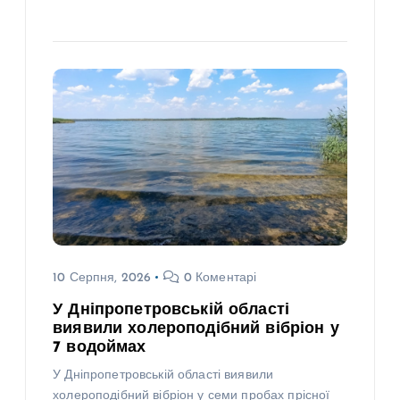
10 Серпня, 2026
0 Коментарі
У Дніпропетровській області
виявили холероподібний вібріон у
7 водоймах
У Дніпропетровській області виявили
холероподібний вібріон у семи пробах прісної