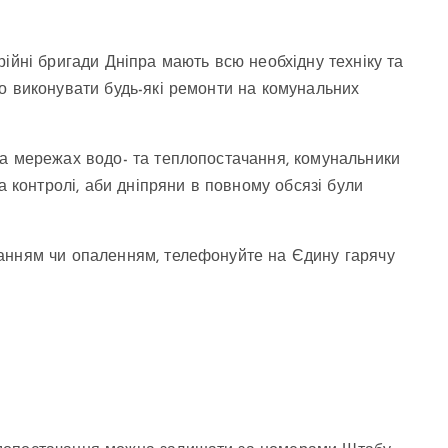
ійні бригади Дніпра мають всю необхідну техніку та
о виконувати будь-які ремонти на комунальних
на мережах водо- та теплопостачання, комунальники
а контролі, аби дніпряни в повному обсязі були
анням чи опаленням, телефонуйте на Єдину гарячу