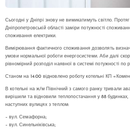
Сьогодні у Дніпрі знову не вимикатимуть світло. Прот
Дніпропетровській області заміри потужності споживанн
споживання електрики.
Вимірювання фактичного споживання дозволять визначи
умови нормальної роботи енергосистеми. Аби далі скори
рівномірний розподіл наявної в системі потужності по р
Станом на 14:00 відновлено роботу котельні КП «Комен
В котельні на ж/м Північний з самого ранку тривали ав
вирішили та відновили теплопостачання у 88 будинках, я
наступних вулицях з теплом:
– вул. Семафорна;
– вул. Синельніківська;