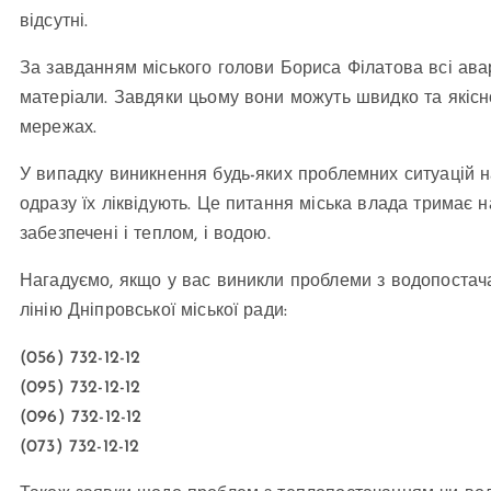
відсутні.
За завданням міського голови Бориса Філатова всі авар
матеріали. Завдяки цьому вони можуть швидко та якісн
мережах.
У випадку виникнення будь-яких проблемних ситуацій 
одразу їх ліквідують. Це питання міська влада тримає н
забезпечені і теплом, і водою.
Нагадуємо, якщо у вас виникли проблеми з водопостач
лінію Дніпровської міської ради:
(056) 732-12-12
(095) 732-12-12
(096) 732-12-12
(073) 732-12-12