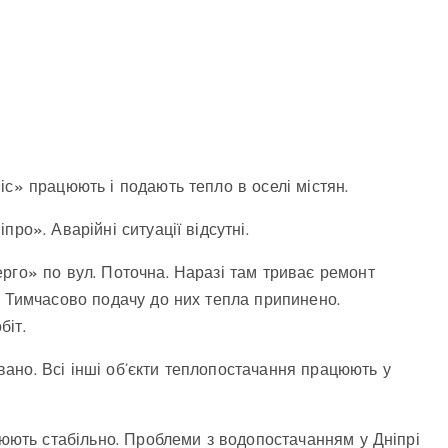
с» працюють і подають тепло в оселі містян.
ро». Аварійні ситуації відсутні.
рго» по вул. Поточна. Наразі там триває ремонт
. Тимчасово подачу до них тепла припинено.
біт.
ано. Всі інші об’єкти теплопостачання працюють у
цюють стабільно. Проблеми з водопостачанням у Дніпрі