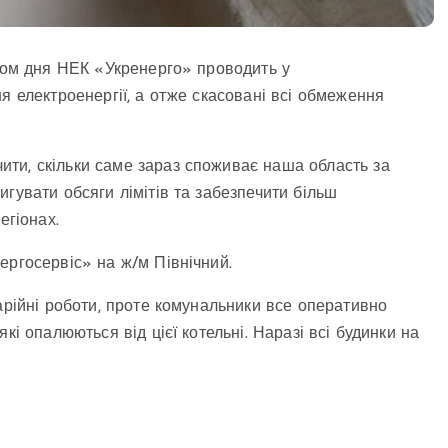
ягом дня НЕК «Укренерго» проводить у
я електроенергії, а отже скасовані всі обмеження
ти, скільки саме зараз споживає наша область за
гувати обсяги лімітів та забезпечити більш
егіонах.
ергосервіс» на ж/м Північний.
арійні роботи, проте комунальники все оперативно
кі опалюються від цієї котельні. Наразі всі будинки на