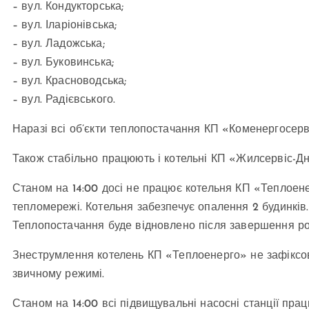
– вул. Кондукторська;
– вул. Іларіонівська;
– вул. Ладожська;
– вул. Буковинська;
– вул. Красноводська;
– вул. Радієвського.
Наразі всі об’єкти теплопостачання КП «Коменергосерві
Також стабільно працюють і котельні КП «Жилсервіс-Дніп
Станом на 14:00 досі не працює котельня КП «Теплоене
тепломережі. Котельня забезпечує опалення 2 будинків
Теплопостачання буде відновлено після завершення ро
Знеструмлення котелень КП «Теплоенерго» не зафіксов
звичному режимі.
Станом на 14:00 всі підвищувальні насосні станції пра