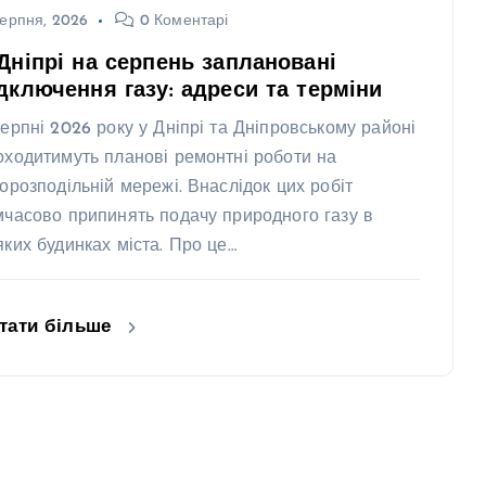
ерпня, 2026
0 Коментарі
Дніпрі на серпень заплановані
дключення газу: адреси та терміни
серпні 2026 року у Дніпрі та Дніпровському районі
оходитимуть планові ремонтні роботи на
зорозподільній мережі. Внаслідок цих робіт
мчасово припинять подачу природного газу в
яких будинках міста. Про це…
тати більше