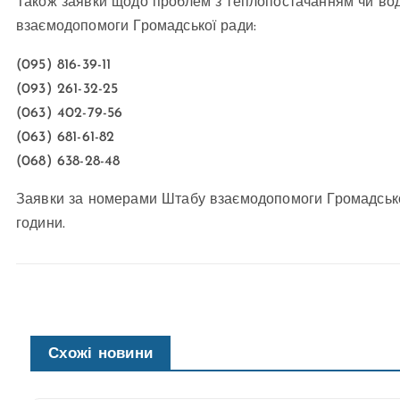
Також заявки щодо проблем з теплопостачанням чи в
взаємодопомоги Громадської ради:
(095) 816-39-11
(093) 261-32-25
(063) 402-79-56
(063) 681-61-82
(068) 638-28-48
Заявки за номерами Штабу взаємодопомоги Громадської
години.
Схожі новини