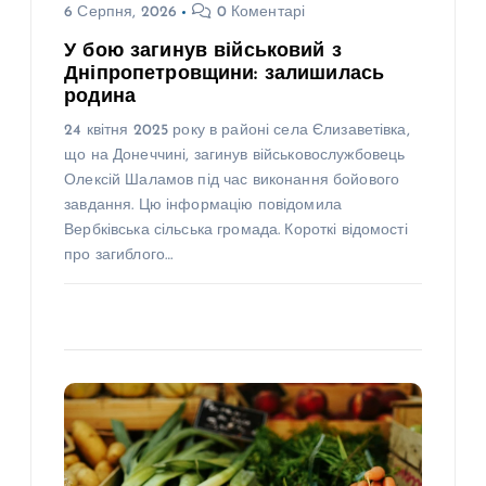
6 Серпня, 2026
0 Коментарі
У бою загинув військовий з
Дніпропетровщини: залишилась
родина
24 квітня 2025 року в районі села Єлизаветівка,
що на Донеччині, загинув військовослужбовець
Олексій Шаламов під час виконання бойового
завдання. Цю інформацію повідомила
Вербківська сільська громада. Короткі відомості
про загиблого…