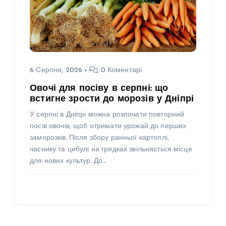
6 Серпня, 2026
0 Коментарі
Овочі для посіву в серпні: що
встигне зрости до морозів у Дніпрі
У серпні в Дніпрі можна розпочати повторний
посів овочів, щоб отримати урожай до перших
заморозків. Після збору ранньої картоплі,
часнику та цибулі на грядках звільняється місце
для нових культур. До…