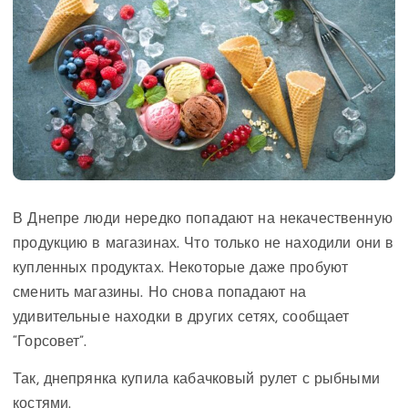
В Днепре люди нередко попадают на некачественную
продукцию в магазинах. Что только не находили они в
купленных продуктах. Некоторые даже пробуют
сменить магазины. Но снова попадают на
удивительные находки в других сетях, сообщает
“Горсовет”.
Так, днепрянка купила кабачковый рулет с рыбными
костями.