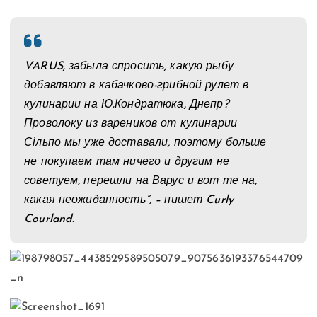
VARUS, забыла спросить, какую рыбу
добавляют в кабачково-грибной рулет в
кулинарии на Ю.Кондратюка, Днепр?
Проволоку из вареников от кулинарии
Сільпо мы уже доставали, поэтому больше
не покупаем там ничего и другим не
советуем, перешли на Варус и вот те на,
какая неожиданность”, – пишет Curly
Courland.