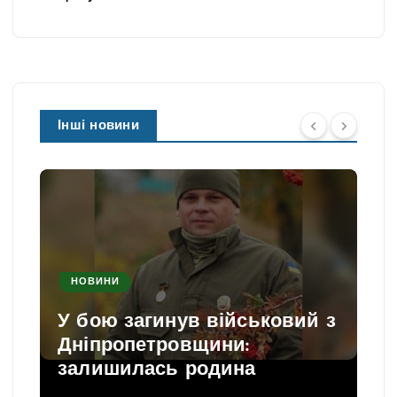
Інші новини
НОВИНИ
У бою загинув військовий з
Дніпропетровщини:
залишилась родина