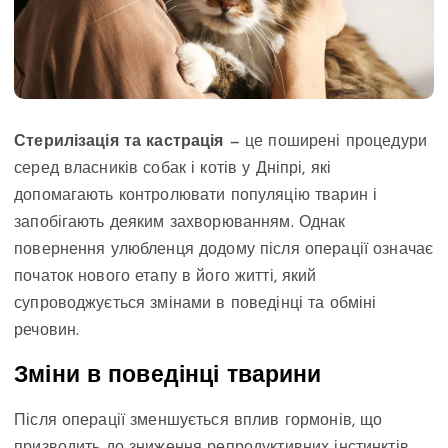
Стерилізація та кастрація
— це поширені процедури
серед власників собак і котів у Дніпрі, які
допомагають контролювати популяцію тварин і
запобігають деяким захворюванням. Однак
повернення улюбленця додому після операції означає
початок нового етапу в його житті, який
супроводжується змінами в поведінці та обміні
речовин.
Зміни в поведінці тварини
Після операції зменшується вплив гормонів, що