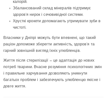
калорій.
Збалансований склад мінералів підтримує
здоров’я нирок і сечовивідної системи.
Хрусткі крокети допомагають утримувати зуби в
чистоті.
Власники у Дніпрі можуть бути впевнені, що такий
раціон допоможе зберегти активність, здоров’я та
гарний зовнішній вигляд їхніх улюбленців.
Життя після стерилізації — це адаптація до нових
потреб тварини. Вчасне розуміння психологічних змін
і правильне харчування дозволяють уникнути
багатьох проблем і забезпечують улюбленцю якісне і
довге життя.