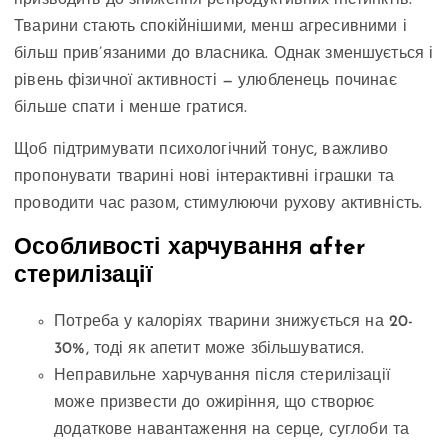
призводить до зниження репродуктивних інстинктів.
Тварини стають спокійнішими, менш агресивними і
більш прив’язаними до власника. Однак зменшується і
рівень фізичної активності — улюбленець починає
більше спати і менше гратися.
Щоб підтримувати психологічний тонус, важливо
пропонувати тварині нові інтерактивні іграшки та
проводити час разом, стимулюючи рухову активність.
Особливості харчування after
стерилізації
Потреба у калоріях тварини знижується на 20-
30%, тоді як апетит може збільшуватися.
Неправильне харчування після стерилізації
може призвести до ожиріння, що створює
додаткове навантаження на серце, суглоби та