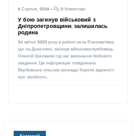
6 Серпня, 2026
0 Коментарі
У бою загинув військовий з
Дніпропетровщини: залишилась
родина
24 квітня 2025 року в районі села Єлизаветівка,
що на Донеччині, загинув військовослужбовець
Олексій Шаламов під час виконання бойового
завдання. Цю інформацію повідомила
Вербківська сільська громада. Короткі відомості
про загиблого…