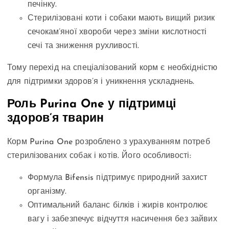
печінку.
Стерилізовані коти і собаки мають вищий ризик
сечокам’яної хвороби через зміни кислотності
сечі та зниження рухливості.
Тому перехід на спеціалізований корм є необхідністю
для підтримки здоров’я і уникнення ускладнень.
Роль Purina One у підтримці
здоров’я тварин
Корм Purina One розроблено з урахуванням потреб
стерилізованих собак і котів. Його особливості:
Формула Bifensis підтримує природний захист
організму.
Оптимальний баланс білків і жирів контролює
вагу і забезпечує відчуття насичення без зайвих