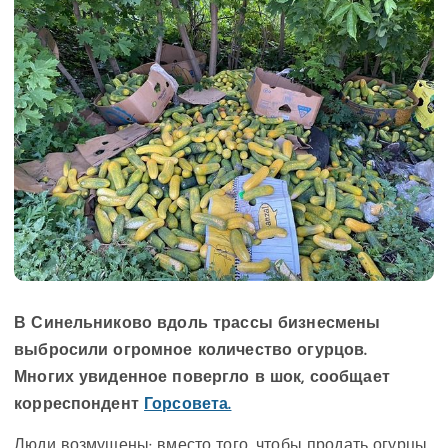
В Синельниково вдоль трассы бизнесмены
выбросили огромное количество огурцов.
Многих увиденное повергло в шок, сообщает
корреспондент
Горсовета.
Люди возмущены: вместо того, чтобы продать огурцы