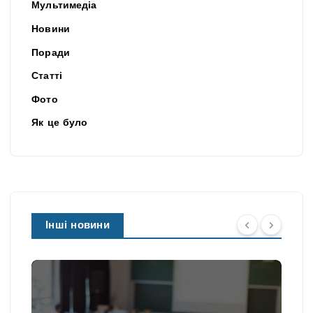
Мультимедіа
Новини
Поради
Статті
Фото
Як це було
Інші новини