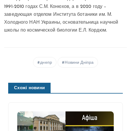
1991-2010 годах С.М. Конюхов, а в 2020 году –
заведующая отделом Института ботаники им. М.
Холодного НАН Украины, основательница научной
школы по космической биологии Е.Л. Кордюм.
днепр
Новини Дніпра
Схожі новини