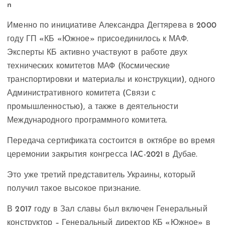
Именно по инициативе Александра Дегтярева в 2000
году ГП «КБ «Южное» присоединилось к МАФ.
Эксперты КБ активно участвуют в работе двух
технических комитетов МАФ (Космические
транспортировки и материалы и конструкции), одного
Административного комитета (Связи с
промышленностью), а также в деятельности
Международного программного комитета.
Передача сертификата состоится в октябре во время
церемонии закрытия конгресса IAC-2021 в Дубае.
Это уже третий представитель Украины, который
получил такое высокое признание.
В 2017 году в Зал славы был включен Генеральный
конструктор – Генеральный директор КБ «Южное» в