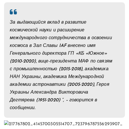
За выдающийся вклад в развитие
космической науки и расширение
международного сотрудничества в освоении
космоса в Зал Славы IAF внесено имя
Генерального директора ГП «КБ «Южное»
(2010-2020), вице-президента МАФ по связям
с промышленностью (2015-2018), академика
НАН Украины, академика Международной
академии астронавтики (2005-2020), Героя
Украины Александра Викторовича
Дегтярева (1951-2020) “, – говорится в
сообщении.