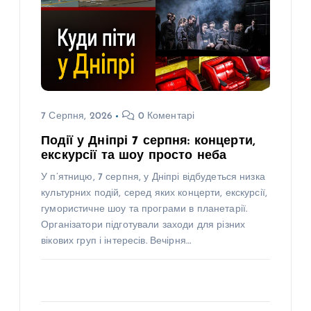
7 Серпня, 2026
0 Коментарі
Події у Дніпрі 7 серпня: концерти,
екскурсії та шоу просто неба
У п’ятницю, 7 серпня, у Дніпрі відбудеться низка
культурних подій, серед яких концерти, екскурсії,
гумористичне шоу та програми в планетарії.
Організатори підготували заходи для різних
вікових груп і інтересів. Вечірня…