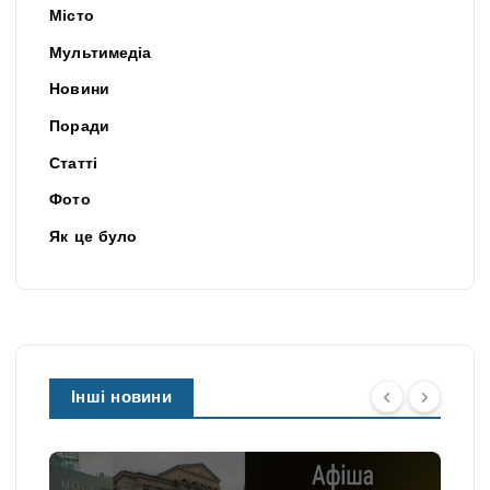
Місто
Мультимедіа
Новини
Поради
Статті
Фото
Як це було
Інші новини