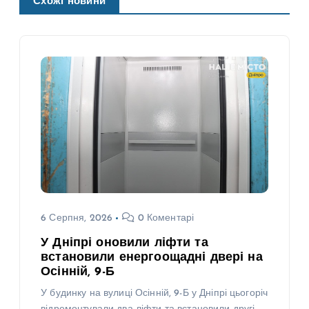
Схожі новини
6 Серпня, 2026
0 Коментарі
У Дніпрі оновили ліфти та
встановили енергоощадні двері на
Осінній, 9-Б
У будинку на вулиці Осінній, 9-Б у Дніпрі цьогоріч