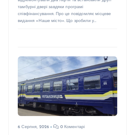
відремонтували два ліфти та встановили другі
тамбурні двері завдяки програмі
співфінансування. Про це повідомляє місцеве
видання «Наше місто». Що зробили у…
6 Серпня, 2026
0 Коментарі