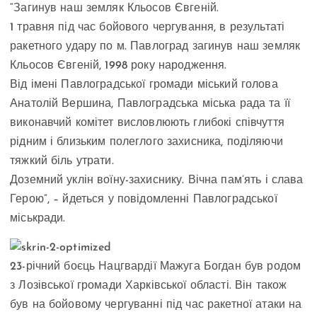
“Загинув наш земляк Кльосов Євгеній.
1 травня під час бойового чергування, в результаті
ракетного удару по м. Павлоград загинув наш земляк
Кльосов Євгеній, 1998 року народження.
Від імені Павлоградської громади міський голова
Анатолій Вершина, Павлоградська міська рада та її
виконавчий комітет висловлюють глибокі співчуття
рідним і близьким полеглого захисника, поділяючи
тяжкий біль утрати.
Доземний уклін воїну-захиснику. Вічна пам’ять і слава
Герою”, – йдеться у повідомленні Павлоградської
міськради.
23-річний боєць Нацгвардії Мажуга Богдан був родом
з Лозівської громади Харківської області. Він також
був на бойовому чергуванні під час ракетної атаки на