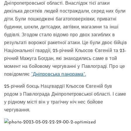
Дніпропетровської області. Внаслідок тієї атаки
декілька десятків людей постраждали, серед них були
діти. Були пошкоджені багатоповерхівки, приватні
будинки, шокли, дитсадки, автівки, магазини та інші
будівлі. Згодом стало відомо про двох загиблих в
результаті ворожої ракетної атаки. Це були двоє бійців
Національної гвардії, 25-річний Кльосов Євгеній та 23-
річний Мажуга Богдан, які знаходились саме в той
момент на бойовому чергуванні у Павлограді. Про це
повідомляє
“Дніпровська панорама”.
25-річний боєць Нацгвардії Кльосов Євгеній був
родом з Павлограда Дніпропетровської області. І саме
у рідному місті він у трагічну ніч нес бойове
чергування.