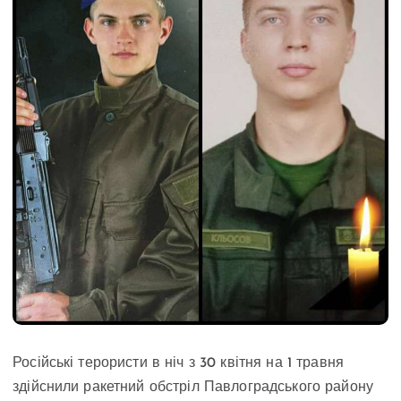
Російські терористи в ніч з 30 квітня на 1 травня
здійснили ракетний обстріл Павлоградського району