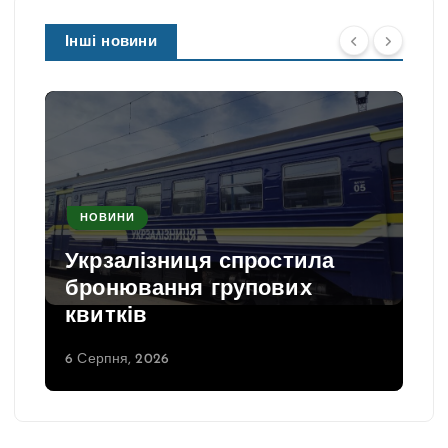
Інші новини
НОВИНИ
Укрзалізниця спростила
бронювання групових
квитків
6 Серпня, 2026