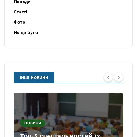
Поради
Статті
Фото
Як це було
Інші новини
НОВИНИ
Топ-5 спеціальностей із