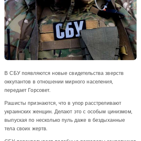
В СБУ появляются новые свидетельства зверств
оккупантов в отношении мирного населения,
передает Горсовет.
Рашисты признаются, что в упор расстреливают
украинских женщин. Делают это с особым цинизмом,
выпуская по несколько пуль даже в бездыханные
тела своих жертв.