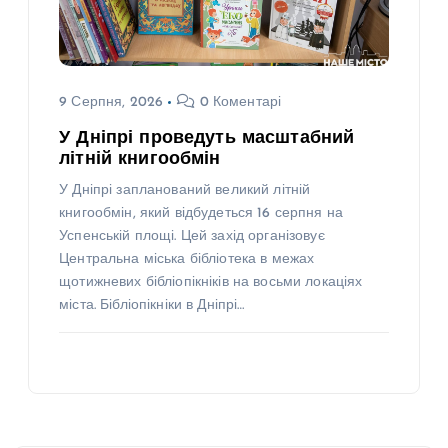
9 Серпня, 2026
0 Коментарі
У Дніпрі проведуть масштабний
літній книгообмін
У Дніпрі запланований великий літній
книгообмін, який відбудеться 16 серпня на
Успенській площі. Цей захід організовує
Центральна міська бібліотека в межах
щотижневих бібліопікніків на восьми локаціях
міста. Бібліопікніки в Дніпрі…