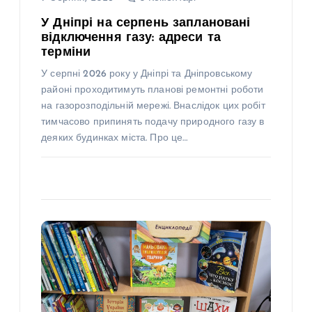
У Дніпрі на серпень заплановані
відключення газу: адреси та
терміни
У серпні 2026 року у Дніпрі та Дніпровському
районі проходитимуть планові ремонтні роботи
на газорозподільній мережі. Внаслідок цих робіт
тимчасово припинять подачу природного газу в
деяких будинках міста. Про це…