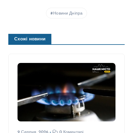
Новини Дніпра
Схожі новини
9 Серпня, 2026
0 Коментарі