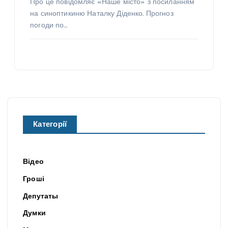
Про це повідомляє «Наше місто» з посиланням
на синоптикиню Наталку Діденко. Прогноз
погоди по…
Категорії
Відео
Гроші
Депутаты
Думки