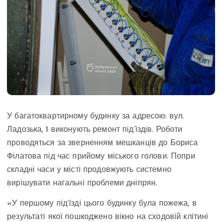
У багатоквартирному будинку за адресою: вул.
Ладозька, 1 виконують ремонт під’їздів. Роботи
проводяться за зверненням мешканців до Бориса
Філатова під час прийому міського голови. Попри
складні часи у місті продовжують системно
вирішувати нагальні проблеми дніпрян.
«У першому під’їзді цього будинку була пожежа, в
результаті якої пошкоджено вікно на сходовій клітині