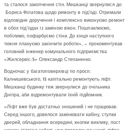
та сталося закопчення стін. Мешканці звернулися до
Бориса Філатова щодо ремонту в під’їзді. Отримали
відповідне доручення і комплексно виконуємо ремонт
в обох під’їздах із заміною вікон. Пошпаклюємо,
побілимо, пофарбуємо стіни. До кінця наступного
тижня плануємо закінчити роботи», — прокоментував
головний інженер комунального підприємства
«Жилсервіс-5» Олександр Степаненко.
Водночас у багатоповерхівці по просп.
Калнишевського, 15 капітально ремонтують ліфт.
Мешканці будинку теж звернулися до очільника
Дніпра, аби відремонтували їхній підйомник.
«Ліфт вже був достатньо зношений і не працював.
Серед іншого, довелося замінювати кабіну, стулки
дверей, обладнання всередині, кнопки виклику, пост