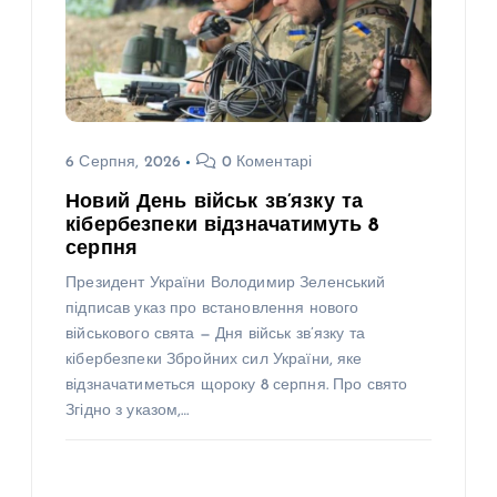
6 Серпня, 2026
0 Коментарі
Новий День військ зв’язку та
кібербезпеки відзначатимуть 8
серпня
Президент України Володимир Зеленський
підписав указ про встановлення нового
військового свята — Дня військ зв’язку та
кібербезпеки Збройних сил України, яке
відзначатиметься щороку 8 серпня. Про свято
Згідно з указом,…