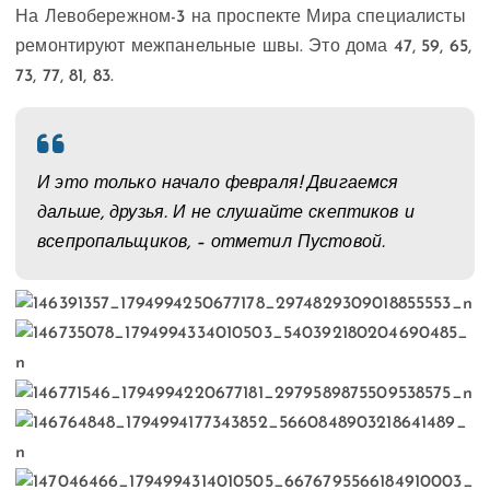
На Левобережном-3 на проспекте Мира специалисты
ремонтируют межпанельные швы. Это дома 47, 59, 65,
73, 77, 81, 83.
И это только начало февраля! Двигаемся
дальше, друзья. И не слушайте скептиков и
всепропальщиков, – отметил Пустовой.