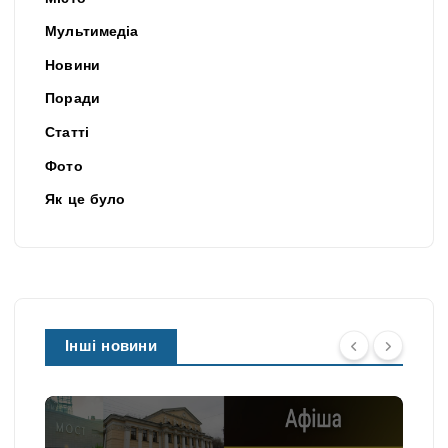
Мультимедіа
Новини
Поради
Статті
Фото
Як це було
Інші новини