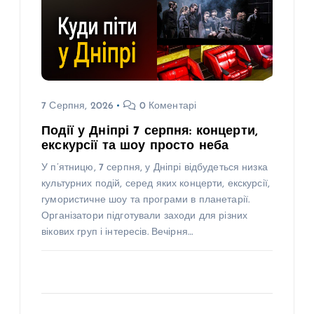
7 Серпня, 2026
0 Коментарі
Події у Дніпрі 7 серпня: концерти,
екскурсії та шоу просто неба
У п’ятницю, 7 серпня, у Дніпрі відбудеться низка
культурних подій, серед яких концерти, екскурсії,
гумористичне шоу та програми в планетарії.
Організатори підготували заходи для різних
вікових груп і інтересів. Вечірня…