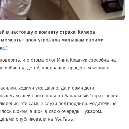
ей в настоящую комнату страха. Камера
 моменты: врач угрожала малышам своими
вет”
.
поверить, что стоматолог Инна Кравчук способна на
но избивала детей, превращая процесс лечения в
насилии, ходили уже давно. Да и сами дети
ных малышей списывали на банальный “страх перед
блюдения эти самые слухи подтвердили. Родители не
лось шоком, а шок, в свою очередь – ужасом.
детьми опубликовали на YouTube.