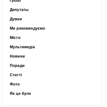
Гроші
Депутаты
Думки
Ми рекомендуємо
Місто
Мультимедіа
Новини
Поради
Статті
Фото
Як це було