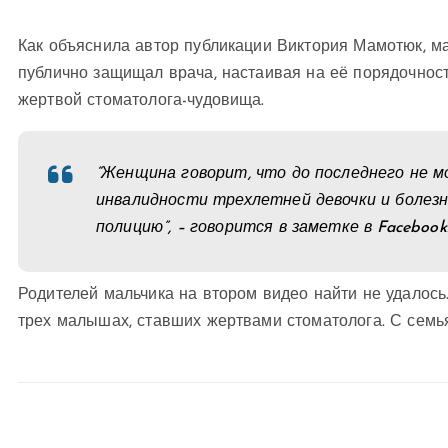
Как объяснила автор публикации Виктория Мамотюк, ма
публично защищал врача, настаивая на её порядочности
жертвой стоматолога-чудовища.
“Женщина говорит, что до последнего не мо
инвалидности трехлетней девочки и болезн
полицию”, – говорится в заметке в Facebook
Родителей мальчика на втором видео найти не удалось
трех малышах, ставших жертвами стоматолога. С семь