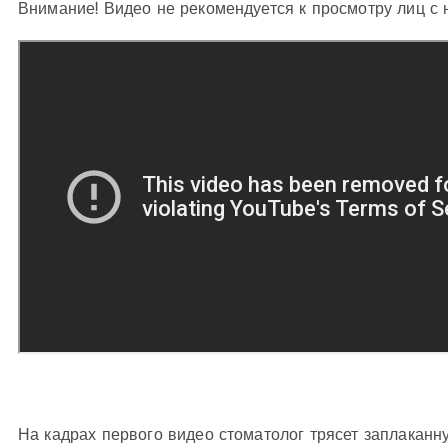
Внимание! Видео не рекомендуется к просмотру лиц с 
На кадрах первого видео стоматолог трясет заплаканн