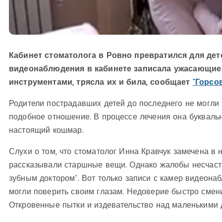
Кабинет стоматолога в Ровно превратился для дет
видеонаблюдения в кабинете записала ужасающие
инструментами, трясла их и била, сообщает
“Горсо
Родители пострадавших детей до последнего не могли 
подобное отношение. В процессе лечения она букваль
настоящий кошмар.
Слухи о том, что стоматолог Инна Кравчук замечена в 
рассказывали старшные вещи. Однако жалобы несчаст
зубным доктором”. Вот только записи с камер видеона
могли поверить своим глазам. Недоверие быстро смени
Откровенные пытки и издевательство над маленькими 