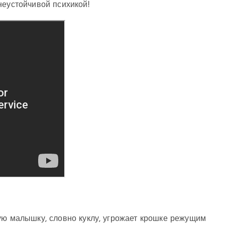
неустойчивой психикой!
ую малышку, словно куклу, угрожает крошке режущим