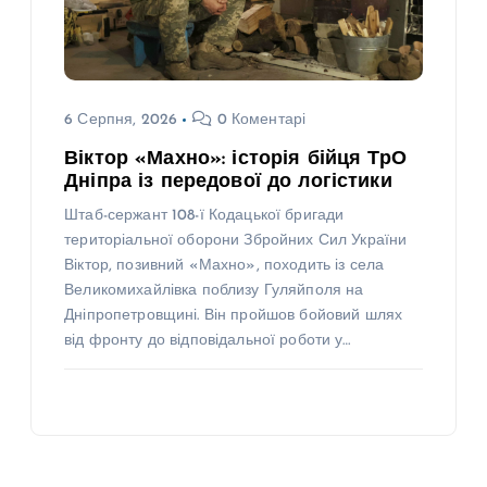
6 Серпня, 2026
0 Коментарі
Віктор «Махно»: історія бійця ТрО
Дніпра із передової до логістики
Штаб-сержант 108-ї Кодацької бригади
територіальної оборони Збройних Сил України
Віктор, позивний «Махно», походить із села
Великомихайлівка поблизу Гуляйполя на
Дніпропетровщині. Він пройшов бойовий шлях
від фронту до відповідальної роботи у…