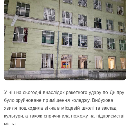
У ніч на сьогодні внаслідок ракетного удару по Дніпру
було зруйноване приміщення коледжу. Вибухова
хвиля пошкодила вікна в місцевій школі та закладі
культури, а також спричинила пожежу на підприємстві
міста.