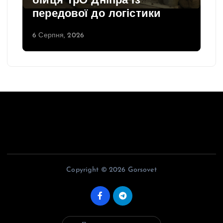
бійця ТрО Дніпра із
передової до логістики
6 Серпня, 2026
Copyright © 2026 Gorsovet