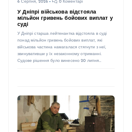
6 Серпня, 2026
0 Коментарі
У Дніпрі військова відстояла
мільйон гривень бойових виплат у
суді
У Дніпрі старша лейтенантка відстояла в суді
понад мільйон гривень бойових виплат, які
військова частина намагалася стягнути з неї,
звинувативши у їх незаконному отриманні.
Судове рішення було винесено 20 липня…