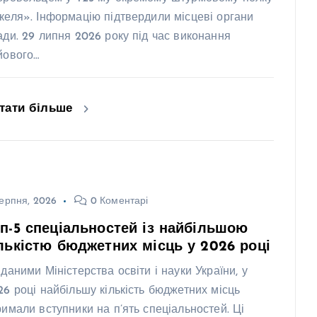
келя». Інформацію підтвердили місцеві органи
ади. 29 липня 2026 року під час виконання
йового…
тати більше
ерпня, 2026
0 Коментарі
п-5 спеціальностей із найбільшою
лькістю бюджетних місць у 2026 році
 даними Міністерства освіти і науки України, у
26 році найбільшу кількість бюджетних місць
римали вступники на п’ять спеціальностей. Ці