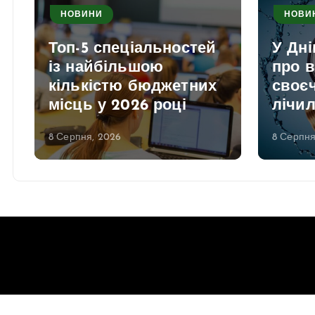
НОВИНИ
НОВИ
Топ-5 спеціальностей
У Дні
із найбільшою
про 
кількістю бюджетних
своєч
місць у 2026 році
лічи
8 Серпня, 2026
8 Серпня