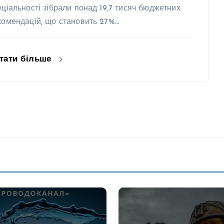
еціальності зібрали понад 19,7 тисяч бюджетних
комендацій, що становить 27%…
тати більше