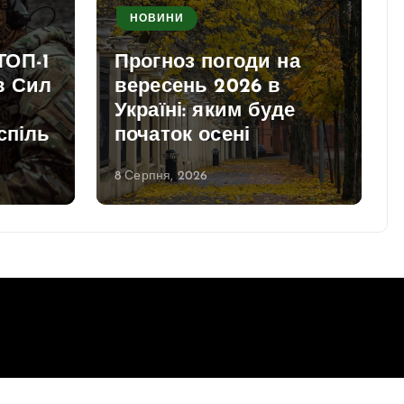
НОВИНИ
ТОП-1
Прогноз погоди на
в Сил
вересень 2026 в
Україні: яким буде
спіль
початок осені
8 Серпня, 2026