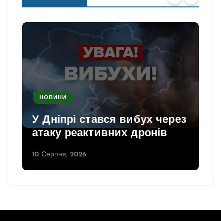
НОВИНИ
У Дніпрі стався вибух через
атаку реактивних дронів
10 Серпня, 2026