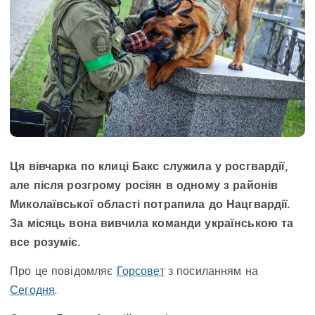
Ця вівчарка по клиці Бакс служила у росгвардії,
але після розгрому росіян в одному з районів
Миколаївської області потрапила до Нацгвардії.
За місяць вона вивчила команди українською та
все розуміє.
Про це повідомляє
Горсовет
з посиланням на
Сегодня
.