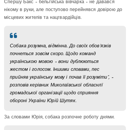
Спершу Бакс – бельгійська вівчарка – не давався
нікому в руки, але поступово перейнявся довірою до
місцевих жителів та нацгвардійців.
Собака розумна, відмінна. До своїх обов’язків
почнеться зовсім скоро. Щодо команд
українською мовою – вони дублюються
жестом і голосом. Іншими словами, пес
прийняв українську мову і почав її розуміти”, –
розповів керівник Миколаївської обласнлї
громадської організації щодо сприяння
обороні України Юрій Шутяк.
За словами Юрія, собака розпочне роботу днями.