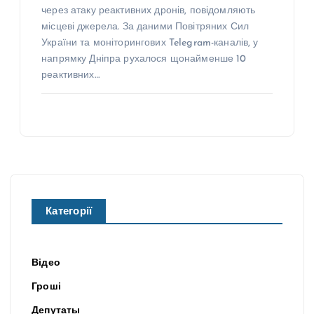
через атаку реактивних дронів, повідомляють
місцеві джерела. За даними Повітряних Сил
України та моніторингових Telegram-каналів, у
напрямку Дніпра рухалося щонайменше 10
реактивних…
Категорії
Відео
Гроші
Депутаты