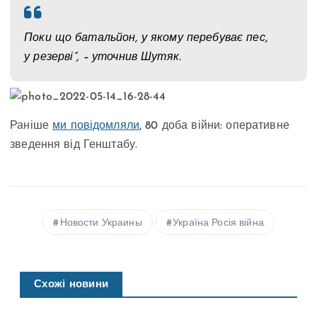
Поки що батальйон, у якому перебуває пес,
у резерві”, – уточнив Шутяк.
Раніше
ми повідомляли
, 80 доба війни: оперативне
зведення від Генштабу.
Новости Украины
Україна Росія війна
Схожі новини