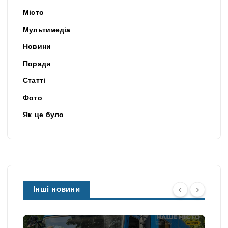
Місто
Мультимедіа
Новини
Поради
Статті
Фото
Як це було
Інші новини