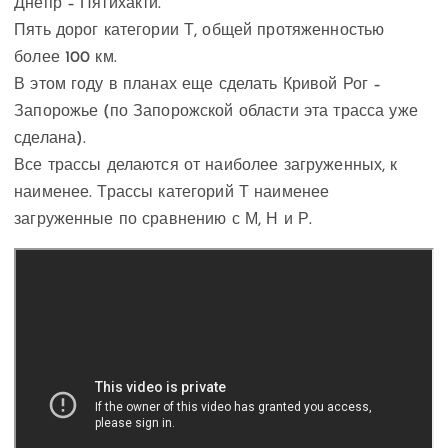
Днепр – Пятихакти.
Пять дорог категории Т, общей протяженностью
более 100 км.
В этом году в планах еще сделать Кривой Рог –
Запорожье (по Запорожской области эта трасса уже
сделана).
Все трассы делаются от наиболее загруженных, к
наименее. Трассы категорий Т наименее
загруженные по сравнению с М, Н и Р.