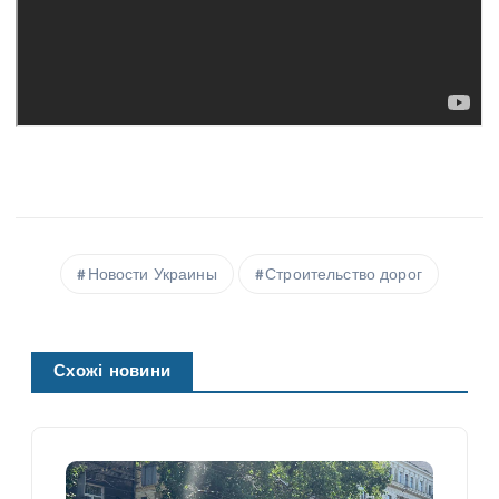
Новости Украины
Строительство дорог
Схожі новини