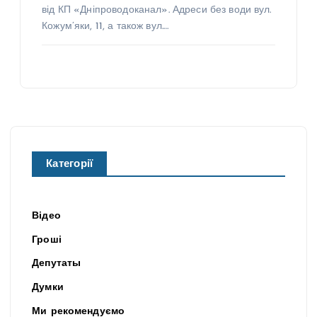
від КП «Дніпроводоканал». Адреси без води вул.
Кожум’яки, 11, а також вул.…
Категорії
Відео
Гроші
Депутаты
Думки
Ми рекомендуємо