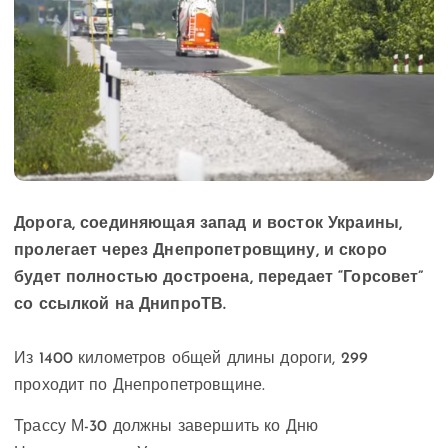
Дорога, соединяющая запад и восток Украины,
пролегает через Днепропетровщину, и скоро
будет полностью достроена, передает “Горсовет”
со ссылкой на ДнипроТВ.
Из 1400 километров общей длины дороги, 299
проходит по Днепропетровщине.
Трассу М-30 должны завершить ко Дню