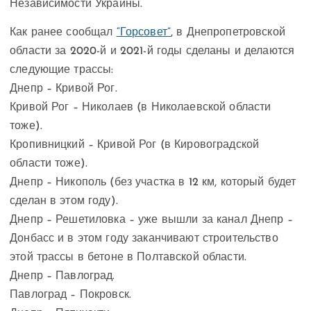
Независимости Украины.
Как ранее сообщал
“Горсовет”
, в Днепропетровской
области за 2020-й и 2021-й годы сделаны и делаются
следующие трассы:
Днепр – Кривой Рог.
Кривой Рог – Николаев (в Николаевской области
тоже).
Кропивницкий – Кривой Рог (в Кировоградской
области тоже).
Днепр – Никополь (без участка в 12 км, который будет
сделан в этом году).
Днепр – Решетиловка – уже вышли за канал Днепр –
Донбасс и в этом году заканчивают строительство
этой трассы в бетоне в Полтавской области.
Днепр – Павлоград.
Павлоград – Покровск.