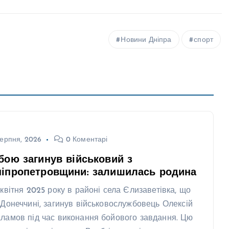
Новини Дніпра
спорт
ерпня, 2026
0 Коментарі
бою загинув військовий з
ніпропетровщини: залишилась родина
 квітня 2025 року в районі села Єлизаветівка, що
 Донеччині, загинув військовослужбовець Олексій
ламов під час виконання бойового завдання. Цю