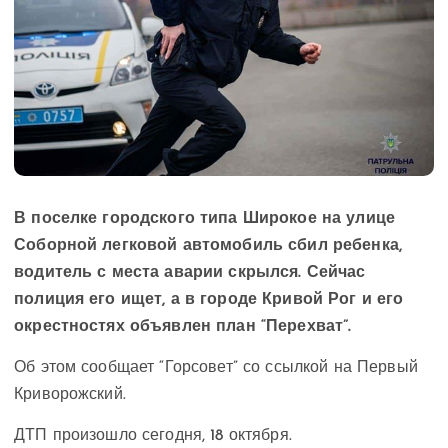
В поселке городского типа Широкое на улице
Соборной легковой автомобиль сбил ребенка,
водитель с места аварии скрылся. Сейчас
полиция его ищет, а в городе Кривой Рог и его
окрестностях объявлен план “Перехват”.
Об этом сообщает “Горсовет” со ссылкой на Первый
Криворожский.
ДТП произошло сегодня, 18 октября.