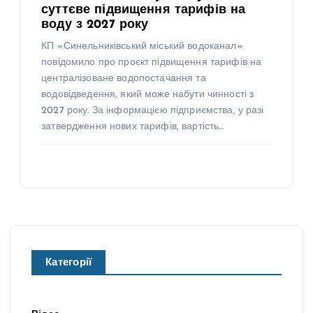
суттєве підвищення тарифів на
воду з 2027 року
КП «Синельниківський міський водоканал»
повідомило про проєкт підвищення тарифів на
централізоване водопостачання та
водовідведення, який може набути чинності з
2027 року. За інформацією підприємства, у разі
затвердження нових тарифів, вартість…
Категорії