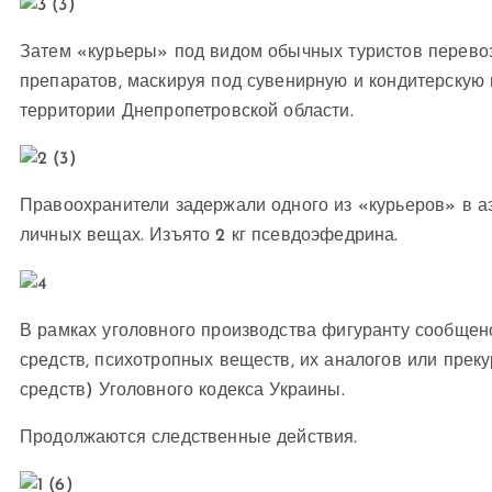
Затем «курьеры» под видом обычных туристов перево
препаратов, маскируя под сувенирную и кондитерскую
территории Днепропетровской области.
Правоохранители задержали одного из «курьеров» в аэ
личных вещах. Изъято 2 кг псевдоэфедрина.
В рамках уголовного производства фигуранту сообщено
средств, психотропных веществ, их аналогов или пре
средств) Уголовного кодекса Украины.
Продолжаются следственные действия.