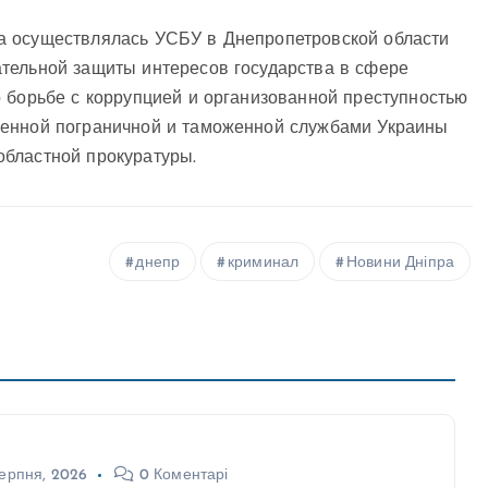
а осуществлялась УСБУ в Днепропетровской области
тельной защиты интересов государства в сфере
 борьбе с коррупцией и организованной преступностью
венной пограничной и таможенной службами Украины
бластной прокуратуры.
днепр
криминал
Новини Дніпра
ерпня, 2026
0 Коментарі