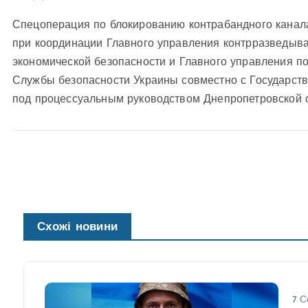
Спецоперация по блокированию контрабандного канал
при координации Главного управления контрразведыва
экономической безопасности и Главного управления по
Службы безопасности Украины совместно с Государст
под процессуальным руководством Днепропетровской о
Схожі новини
7 С