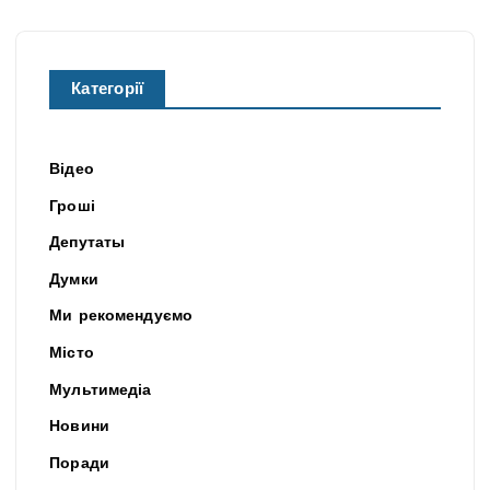
Категорії
Відео
Гроші
Депутаты
Думки
Ми рекомендуємо
Місто
Мультимедіа
Новини
Поради