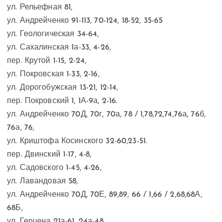
ул. Рельефная 81,
ул. Андрейченко 91-113, 70-124, 18-52, 35-65
ул. Геологическая 34-64,
ул. Сахалинская 1а-33, 4-26,
пер. Крутой 1-15, 2-24,
ул. Покровская 1-33, 2-16,
ул. Дорогобужская 13-21, 12-14,
пер. Покровский 1, 1А-9а, 2-16.
ул. Андрейченко 70Д, 70г, 70а, 78 / 1,78,72,74,76а, 76б,
76а, 76,
ул. Криштофа Косинского 32-60,23-51.
пер. Двинский 1-17, 4-8,
ул. Садовского 1-45, 4-26,
ул. Лавандовая 58,
ул. Андрейченко 70Д, 70Е, 89,89, 66 / 1,66 / 2,68,68А,
68Б,
ул. Герцена 21а-61, 24а-48,