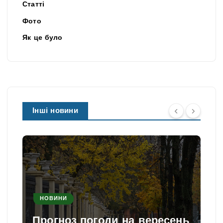
Статті
Фото
Як це було
Інші новини
НОВИНИ
Прогноз погоди на вересень