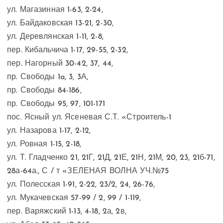
ул. Магазинная 1-63, 2-24,
ул. Байдаковская 13-21, 2-30,
ул. Деревлянская 1-11, 2-8,
пер. Кибальчича 1-17, 29-55, 2-32,
пер. Нагорный 30-42, 37, 44,
пр. Свободы 1a, 3, 3А,
пр. Свободы 84-186,
пр. Свободы 95, 97, 101-171
пос. Ясный ул. Ясеневая С.Т. «Строитель-1
ул. Назарова 1-17, 2-12,
ул. Ровная 1-15, 2-18,
ул. Т. Гладченко 21, 21Г, 21Д, 21Е, 21Н, 21М, 20, 23, 21б-71,
28а-64а., С / т «ЗЕЛЕНАЯ ВОЛНА УЧ.№75
ул. Полесская 1-91, 2-22, 23/2, 24, 26-76,
ул. Мукачевская 57-99 / 2, 99 / 1-119,
пер. Варяжский 1-13, 4-18, 2а, 2в,