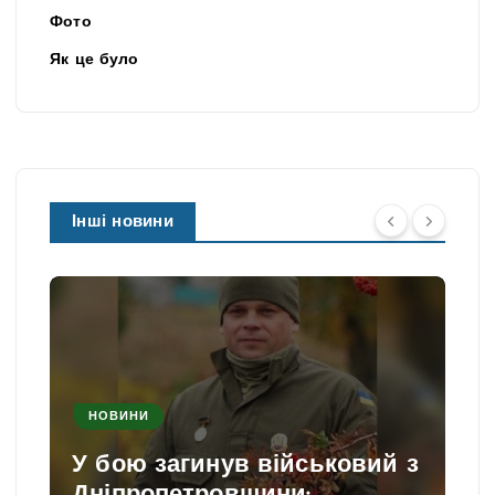
Фото
Як це було
Інші новини
НОВИНИ
У бою загинув військовий з