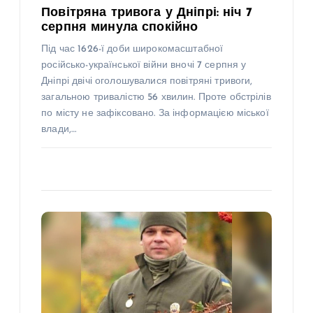
Повітряна тривога у Дніпрі: ніч 7
серпня минула спокійно
Під час 1626-ї доби широкомасштабної
російсько-української війни вночі 7 серпня у
Дніпрі двічі оголошувалися повітряні тривоги,
загальною тривалістю 56 хвилин. Проте обстрілів
по місту не зафіксовано. За інформацією міської
влади,…