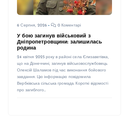
6 Серпня, 2026
0 Коментарі
У бою загинув військовий з
Дніпропетровщини: залишилась
родина
24 квітня 2025 року в районі села Єлизаветівка,
що на Донеччині, загинув військовослужбовець
Олексій Шаламов під час виконання бойового
завдання. Цю інформацію повідомила
Вербківська сільська громада. Короткі відомості
про загиблого…