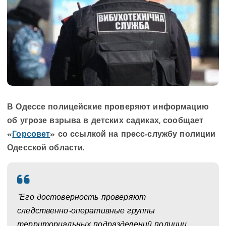
В Одессе полицейские проверяют информацию
об угрозе взрыва в детских садиках, сообщает
«
Горсовет
» со ссылкой на пресс-службу полиции
Одесской области.
“Его достоверность проверяют
следственно-оперативные группы
территориальных подразделений полиции,