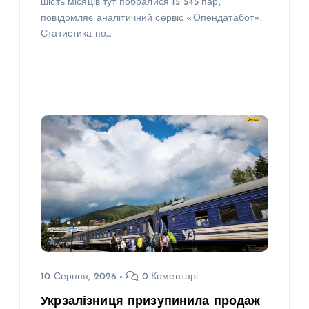
шість місяців тут побралися 15 545 пар,
повідомляє аналітичний сервіс «Опендатабот».
Статистика по…
10 Серпня, 2026
0 Коментарі
Укрзалізниця призупинила продаж