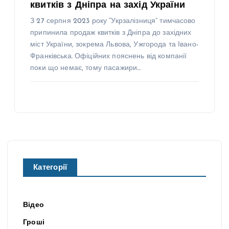
квитків з Дніпра на захід України
З 27 серпня 2023 року “Укрзалізниця” тимчасово
припинила продаж квитків з Дніпра до західних
міст України, зокрема Львова, Ужгорода та Івано-
Франківська. Офіційних пояснень від компанії
поки що немає, тому пасажири…
Категорії
Відео
Гроші