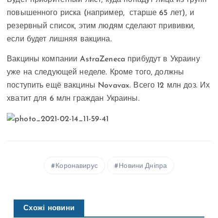
Будет приоритетный лист, куда попадут лица из групп
повышенного риска (например, старше 65 лет), и
резервный список, этим людям сделают прививки,
если будет лишняя вакцина.
Вакцины компании AstraZeneca прибудут в Украину
уже на следующей неделе. Кроме того, должны
поступить ещё вакцины Novavax. Всего 12 млн доз. Их
хватит для 6 млн граждан Украины.
Коронавирус
Новини Дніпра
Схожі новини