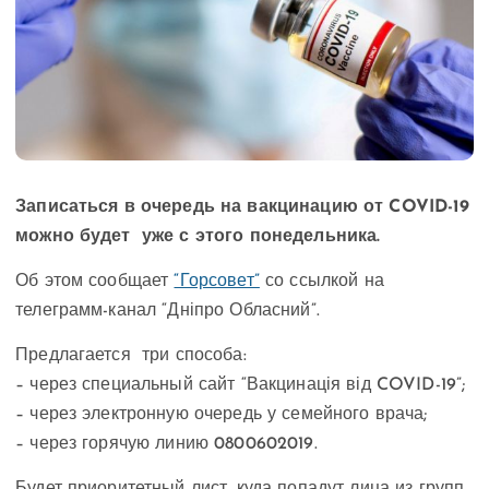
Записаться в очередь на вакцинацию от COVID-19
можно будет уже с этого понедельника.
Об этом сообщает
“Горсовет”
со ссылкой на
телеграмм-канал “Дніпро Обласний”.
Предлагается три способа:
– через специальный сайт “Вакцинація від COVID-19”;
– через электронную очередь у семейного врача;
– через горячую линию 0800602019.