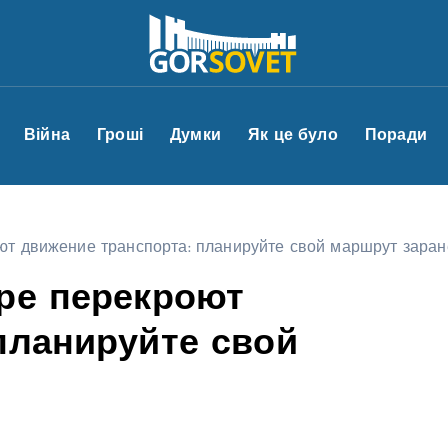
Війна
Гроші
Думки
Як це було
Поради
ют движение транспорта: планируйте свой маршрут заран
ре перекроют
планируйте свой