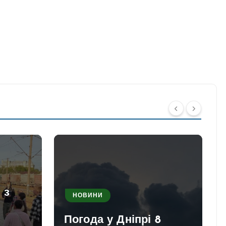
 з
НОВИНИ
Погода у Дніпрі 8