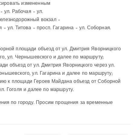
рсировать измененным
– ул. Рабочая – ул.
Железнодорожный вокзал –
 – ул. Титова – просп. Гагарина – ул. Соборная.
оборной площади объезд от ул. Дмитрия Яворницкого
го, ул. Чернышевского и далее по маршруту;
ади объезд от ул. Дмитрия Яворницкого через ул.
рнышевского, ул. Гагарина и далее по маршруту;
влению к площади Героев Майдана объезд от Соборной
ул. Гоголя и далее по маршруту.
ния по городу. Просим прощения за временные