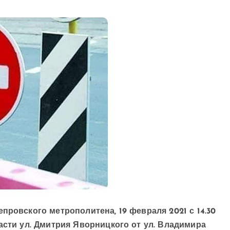
провского метрополитена, 19 февраля 2021 с 14.30
асти ул. Дмитрия Яворницкого от ул. Владимира