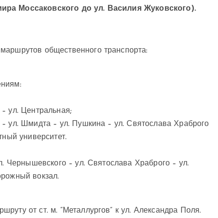
ира Моссаковского до ул. Василия Жуковского).
 маршрутов общественного транспорта:
ениям:
– ул. Центральная;
– ул. Шмидта – ул. Пушкина – ул. Святослава Храброго
тный университет.
л. Чернышевского – ул. Святослава Храброго – ул.
орожный вокзал.
уту от ст. м. “Металлургов” к ул. Александра Поля.