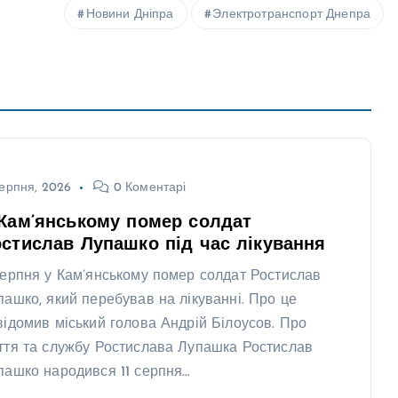
Новини Дніпра
Электротранспорт Днепра
ерпня, 2026
0 Коментарі
Кам’янському помер солдат
стислав Лупашко під час лікування
серпня у Кам’янському помер солдат Ростислав
пашко, який перебував на лікуванні. Про це
відомив міський голова Андрій Білоусов. Про
ття та службу Ростислава Лупашка Ростислав
пашко народився 11 серпня…