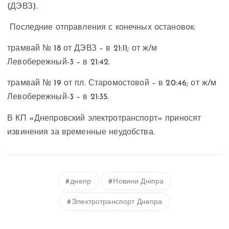
(ДЭВЗ).
Последние отправления с конечных остановок:
трамвай № 18 от ДЭВЗ – в 21:11; от ж/м
Левобережный-3 – в 21:42.
трамвай № 19 от пл. Старомостовой – в 20:46; от ж/м
Левобережный-3 – в 21:35.
В КП «Днепровский электротранспорт» приносят
извинения за временные неудобства.
днепр
Новини Дніпра
Электротранспорт Днепра