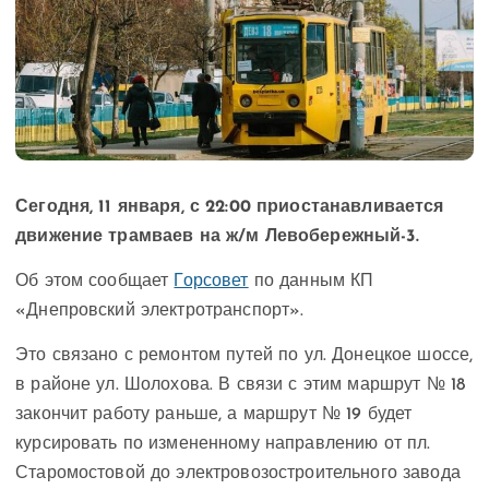
Сегодня, 11 января, с 22:00 приостанавливается
движение трамваев на ж/м Левобережный-3.
Об этом сообщает
Горсовет
по данным КП
«Днепровский электротранспорт».
Это связано с ремонтом путей по ул. Донецкое шоссе,
в районе ул. Шолохова. В связи с этим маршрут № 18
закончит работу раньше, а маршрут № 19 будет
курсировать по измененному направлению от пл.
Старомостовой до электровозостроительного завода