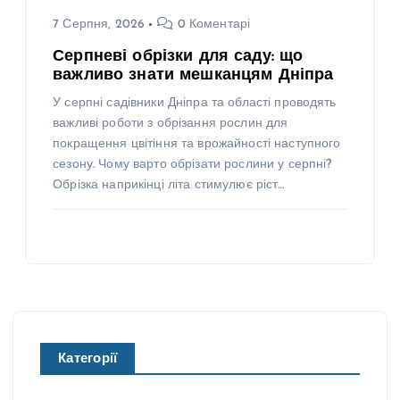
7 Серпня, 2026
0 Коментарі
Серпневі обрізки для саду: що
важливо знати мешканцям Дніпра
У серпні садівники Дніпра та області проводять
важливі роботи з обрізання рослин для
покращення цвітіння та врожайності наступного
сезону. Чому варто обрізати рослини у серпні?
Обрізка наприкінці літа стимулює ріст…
Категорії