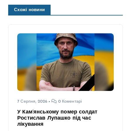
Схожі новини
7 Серпня, 2026
0 Коментарі
У Кам’янському помер солдат
Ростислав Лупашко під час
лікування