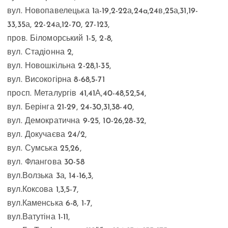
вул. Новопавелецька 1а-19,2-22а,24a,24в,25а,31,19-
33,35а, 22-24а,12-70, 27-123,
пров. Біломорський 1-5, 2-8,
вул. Стадіонна 2,
вул. Новошкільна 2-28,1-35,
вул. Високогірна 8-68,5-71
просп. Металургів 41,41А,40-48,52,54,
вул. Берінга 21-29, 24-30,31,38-40,
вул. Демократична 9-25, 10-26,28-32,
вул. Докучаєва 24/2,
вул. Сумська 25,26,
вул. Флангова 30-58
вул.Волзька 3а, 14-16,3,
вул.Коксова 1,3,5-7,
вул.Каменська 6-8, 1-7,
вул.Ватутіна 1-11,