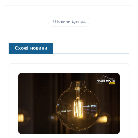
Новини Дніпра
Схожі новини