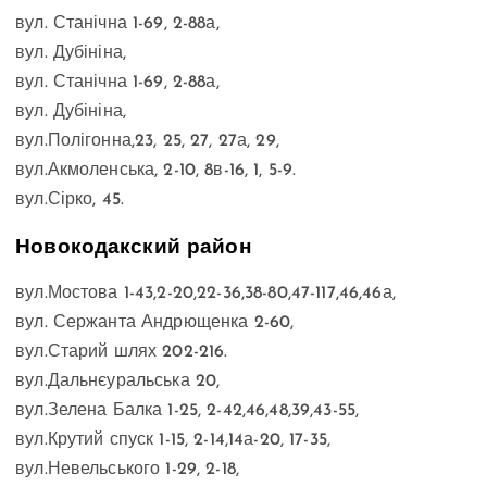
вул. Станічна 1-69, 2-88а,
вул. Дубініна,
вул. Станічна 1-69, 2-88а,
вул. Дубініна,
вул.Полігонна,23, 25, 27, 27а, 29,
вул.Акмоленська, 2-10, 8в-16, 1, 5-9.
вул.Сірко, 45.
Новокодакский район
вул.Мостова 1-43,2-20,22-36,38-80,47-117,46,46а,
вул. Сержанта Андрющенка 2-60,
вул.Старий шлях 202-216.
вул.Дальнєуральська 20,
вул.Зелена Балка 1-25, 2-42,46,48,39,43-55,
вул.Крутий спуск 1-15, 2-14,14а-20, 17-35,
вул.Невельського 1-29, 2-18,