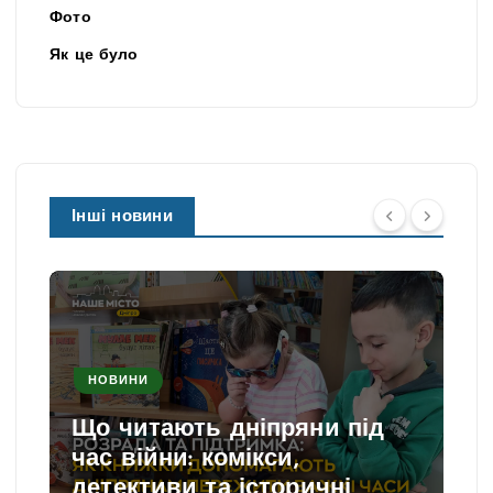
Фото
Як це було
Інші новини
НОВИНИ
Що читають дніпряни під
час війни: комікси,
детективи та історичні