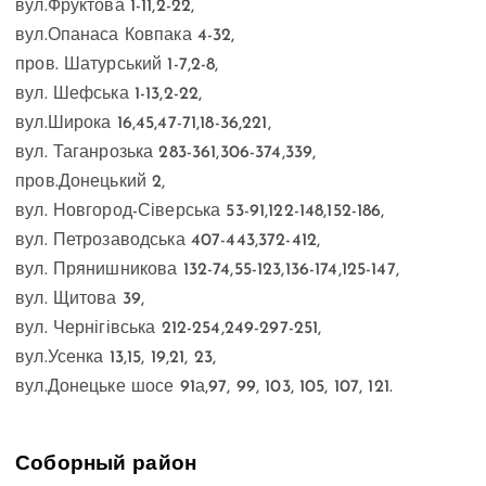
вул.Фруктова 1-11,2-22,
вул.Опанаса Ковпака 4-32,
пров. Шатурський 1-7,2-8,
вул. Шефська 1-13,2-22,
вул.Широка 16,45,47-71,18-36,221,
вул. Таганрозька 283-361,306-374,339,
пров.Донецький 2,
вул. Новгород-Сіверська 53-91,122-148,152-186,
вул. Петрозаводська 407-443,372-412,
вул. Прянишникова 132-74,55-123,136-174,125-147,
вул. Щитова 39,
вул. Чернігівська 212-254,249-297-251,
вул.Усенка 13,15, 19,21, 23,
вул.Донецьке шосе 91а,97, 99, 103, 105, 107, 121.
Соборный район