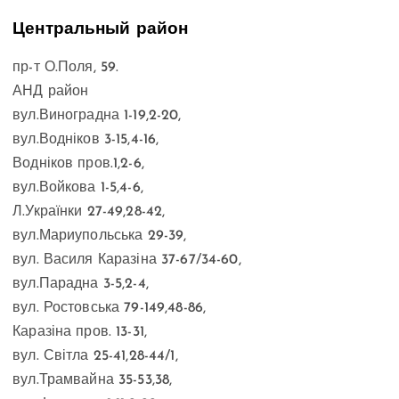
Центральный район
пр-т О.Поля, 59.
АНД район
вул.Виноградна 1-19,2-20,
вул.Водніков 3-15,4-16,
Водніков пров.1,2-6,
вул.Войкова 1-5,4-6,
Л.Українки 27-49,28-42,
вул.Мариупольська 29-39,
вул. Василя Каразіна 37-67/34-60,
вул.Парадна 3-5,2-4,
вул. Ростовська 79-149,48-86,
Каразіна пров. 13-31,
вул. Світла 25-41,28-44/1,
вул.Трамвайна 35-53,38,