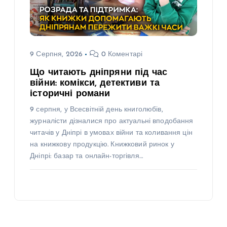
9 Серпня, 2026
0 Коментарі
Що читають дніпряни під час
війни: комікси, детективи та
історичні романи
9 серпня, у Всесвітній день книголюбів,
журналісти дізналися про актуальні вподобання
читачів у Дніпрі в умовах війни та коливання цін
на книжкову продукцію. Книжковий ринок у
Дніпрі: базар та онлайн-торгівля…