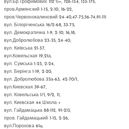
вул.Бр.Трофимових 112″б», 126-134, 133-175,
пров.Армянский 1-15, 2-10, 16-22,
пров.Червонокалиновий 24-40,47-75,56-74,91-111
вул. Білоріченська 16/2-68, 33-75,
вул. Демократична 1-9, 2-10, 16,18,
вул.Добролюбова 23-35, 24-40,
вул. Київська 21-37,
вул.Ковельская 19,21а,
вул. Сумська 1-23, 2-24,
вул. Берінга 1-19, 2-20,
вул. Добролюбова 35а-63, 42-70/1,
вул.Киевская 39-67,
вул. Ковельська 1/1, 9/2, 11,
вул. Киевская 44 Школа +
вул. Гайдамацька 88-112, 91-213,
пров. Гайдамацький 1-15, 2-26,
вул.Порохова 61a,