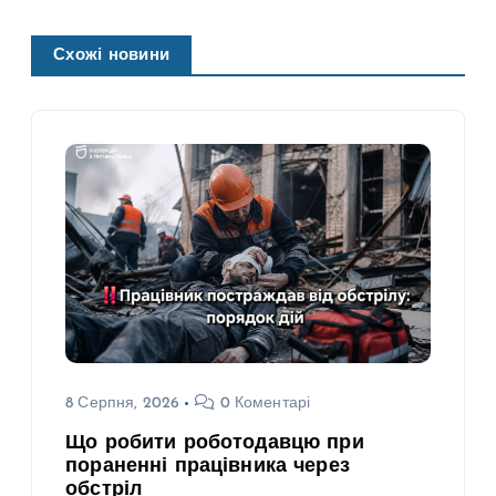
Схожі новини
8 Серпня, 2026
0 Коментарі
Що робити роботодавцю при
пораненні працівника через
обстріл