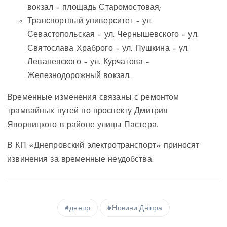
вокзал – площадь Старомостовая;
Транспортный университет – ул.
Севастопольская – ул. Чернышевского – ул.
Святослава Храброго – ул. Пушкина – ул.
Леваневского – ул. Курчатова –
Железнодорожный вокзал.
Временные изменения связаны с ремонтом
трамвайных путей по проспекту Дмитрия
Яворницкого в районе улицы Пастера.
В КП «Днепровский электротранспорт» приносят
извинения за временные неудобства.
днепр
Новини Дніпра