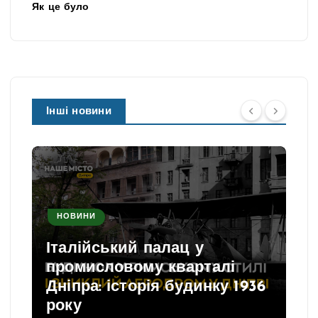
Як це було
Інші новини
НОВИНИ
Італійський палац у
промисловому кварталі
Дніпра: історія будинку 1936
року