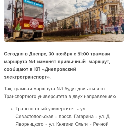
Сегодня в Днепре, 30 ноября с 21:00 трамваи
маршрута №1 изменят привычный маршрут,
сообщают в КП «Днепровский
электротранспорт».
Так, трамваи маршрута №1 будут двигаться от
Транспортного университета в двух направлениях:
Транспортный университет – ул.
Севастопольская – просп. Гагарина – ул. Д.
Яворницкого – ул. Княгини Ольги – Речной