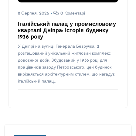
8 Серпня, 2026
0 Коментарі
Італійський палац у промисловому
кварталі Дніпра: історія будинку
1936 року
У Дніпрі на вулиці Генерала Безручка, 2
розташований унікальний житловий комплекс
довоєнної доби. Збудований у 1936 році для
працівників заводу Петровського, цей будинок
вирізняється архітектурним стилем, що нагадує
італійський палац…