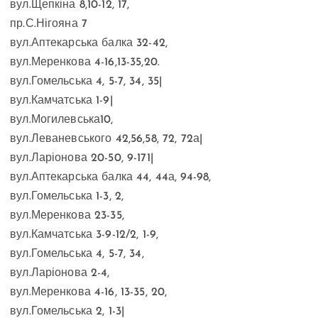
вул.Щепкіна 8,10-12, 17,
пр.С.Нігояна 7
вул.Аптекарська балка 32-42,
вул.Меренкова 4-16,13-35,20.
вул.Гомельська 4, 5-7, 34, 35|
вул.Камчатська 1-9|
вул.Могилевська10,
вул.Леваневського 42,56,58, 72, 72а|
вул.Ларіонова 20-50, 9-171|
вул.Аптекарська балка 44, 44а, 94-98,
вул.Гомельська 1-3, 2,
вул.Меренкова 23-35,
вул.Камчатська 3-9-12/2, 1-9,
вул.Гомельська 4, 5-7, 34,
вул.Ларіонова 2-4,
вул.Меренкова 4-16, 13-35, 20,
вул.Гомельська 2, 1-3|