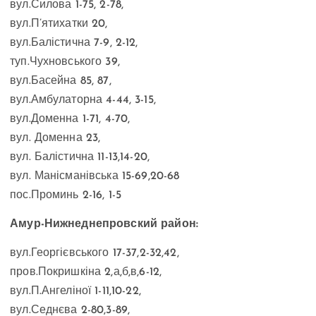
вул.Силова 1-75, 2-78,
вул.П’ятихатки 20,
вул.Балістична 7-9, 2-12,
туп.Чухновського 39,
вул.Басейна 85, 87,
вул.Амбулаторна 4-44, 3-15,
вул.Доменна 1-71, 4-70,
вул. Доменна 23,
вул. Балістична 11-13,14-20,
вул. Манісманівська 15-69,20-68
пос.Проминь 2-16, 1-5
Амур-Нижнеднепровский район:
вул.Георгієвського 17-37,2-32,42,
пров.Покришкіна 2,а,б,в,6-12,
вул.П.Ангеліної 1-11,10-22,
вул.Седнєва 2-80,3-89,