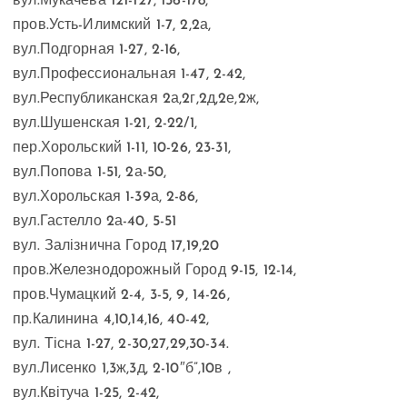
вул.Мукачева 121-127, 156-178,
пров.Усть-Илимский 1-7, 2,2а,
вул.Подгорная 1-27, 2-16,
вул.Профессиональная 1-47, 2-42,
вул.Республиканская 2а,2г,2д,2е,2ж,
вул.Шушенская 1-21, 2-22/1,
пер.Хорольский 1-11, 10-26, 23-31,
вул.Попова 1-51, 2а-50,
вул.Хорольская 1-39а, 2-86,
вул.Гастелло 2а-40, 5-51
вул. Залізнична Город 17,19,20
пров.Железнодорожный Город 9-15, 12-14,
пров.Чумацкий 2-4, 3-5, 9, 14-26,
пр.Калинина 4,10,14,16, 40-42,
вул. Тісна 1-27, 2-30,27,29,30-34.
вул.Лисенко 1,3ж,3д, 2-10″б”,10в ,
вул.Квітуча 1-25, 2-42,