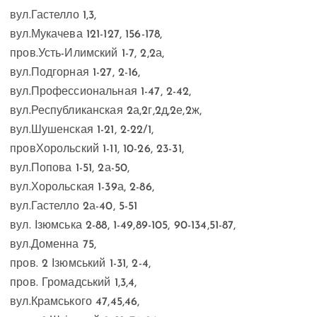
вул.Гастелло 1,3,
вул.Мукачева 121-127, 156-178,
пров.Усть-Илимский 1-7, 2,2а,
вул.Подгорная 1-27, 2-16,
вул.Профессиональная 1-47, 2-42,
вул.Республиканская 2а,2г,2д,2е,2ж,
вул.Шушенская 1-21, 2-22/1,
провХорольский 1-11, 10-26, 23-31,
вул.Попова 1-51, 2а-50,
вул.Хорольская 1-39а, 2-86,
вул.Гастелло 2а-40, 5-51
вул. Ізюмська 2-88, 1-49,89-105, 90-134,51-87,
вул.Доменна 75,
пров. 2 Ізюмський 1-31, 2-4,
пров. Громадський 1,3,4,
вул.Крамського 47,45,46,