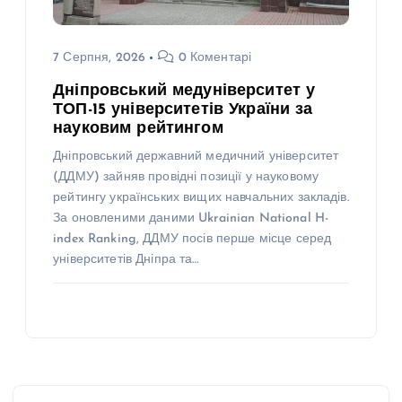
7 Серпня, 2026
0 Коментарі
Дніпровський медуніверситет у
ТОП-15 університетів України за
науковим рейтингом
Дніпровський державний медичний університет
(ДДМУ) зайняв провідні позиції у науковому
рейтингу українських вищих навчальних закладів.
За оновленими даними Ukrainian National H-
index Ranking, ДДМУ посів перше місце серед
університетів Дніпра та…