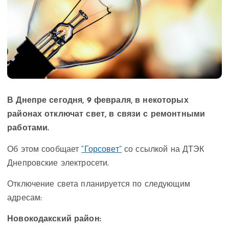
В Днепре сегодня, 9 февраля, в некоторых
районах отключат свет, в связи с ремонтными
работами.
Об этом сообщает
“Горсовет”
со ссылкой на ДТЭК
Днепровские электросети.
Отключение света планируется по следующим
адресам:
Новокодакский район: