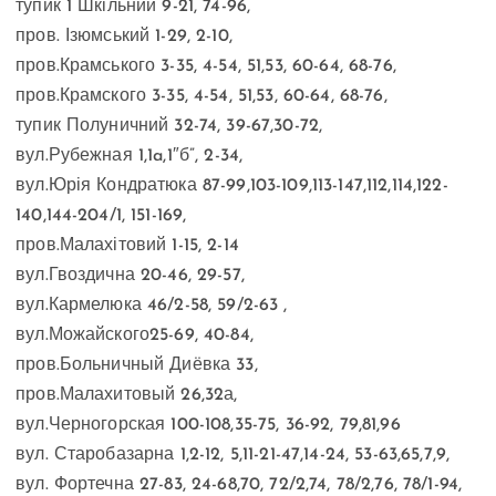
тупик 1 Шкільний 9-21, 74-96,
пров. Ізюмський 1-29, 2-10,
пров.Крамського 3-35, 4-54, 51,53, 60-64, 68-76,
пров.Крамского 3-35, 4-54, 51,53, 60-64, 68-76,
тупик Полуничний 32-74, 39-67,30-72,
вул.Рубежная 1,1a,1″б”, 2-34,
вул.Юрія Кондратюка 87-99,103-109,113-147,112,114,122-
140,144-204/1, 151-169,
пров.Малахітовий 1-15, 2-14
вул.Гвоздична 20-46, 29-57,
вул.Кармелюка 46/2-58, 59/2-63 ,
вул.Можайского25-69, 40-84,
пров.Больничный Диёвка 33,
пров.Малахитовый 26,32а,
вул.Черногорская 100-108,35-75, 36-92, 79,81,96
вул. Старобазарна 1,2-12, 5,11-21-47,14-24, 53-63,65,7,9,
вул. Фортечна 27-83, 24-68,70, 72/2,74, 78/2,76, 78/1-94,