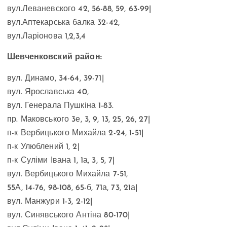
вул.Леваневского 42, 56-88, 59, 63-99|
вул.Аптекарська балка 32-42,
вул.Ларіонова 1,2,3,4
Шевченковский район:
вул. Динамо, 34-64, 39-71|
вул. Ярославська 40,
вул. Генерала Пушкіна 1-83.
пр. Маковського 3е, 3, 9, 13, 25, 26, 27|
п-к Вербицького Михайла 2-24, 1-51|
п-к Улюблений 1, 2|
п-к Суліми Івана 1, 1а, 3, 5, 7|
вул. Вербицького Михайла 7-51,
55А, 14-76, 98-108, 65-б, 71а, 73, 21а|
вул. Манжури 1-3, 2-12|
вул. Синявського Антіна 80-170|