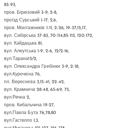
85-93,
пров. Бірюзовий 3-9, 2-8,
проїзд Сурський 1-17, 2,6,
пров. Монтажників 1-11, 2-26, 19-37,15,17,
вул. Сибірська 37-83, 70-114,85-115, 120-172,
вул. Кайдацька 81,
вул. Алеутська 1-9, 2-6, 12/2-16,
вул.Тарана15/2,
вул. Олександра Гребінки 3-9, 2-18,
вул.Курочкіна 76,
пл. Вереснева 3,15-41, 22-42,
вул. Крамнича 28-48, 65-69, 75,
вул.Речна 2,
пров. Кибальчича 19-27,
вул.Павла Бута 76,78,80
вул.Гастелло 1,3,