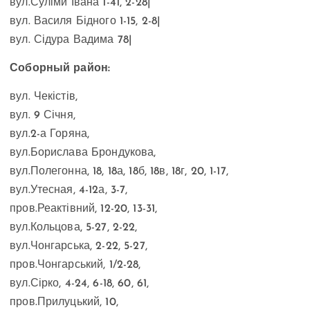
вул.Суліми Івана 1-41, 2-28|
вул. Василя Бідного 1-15, 2-8|
вул. Сідура Вадима 78|
Соборный район:
вул. Чекістів,
вул. 9 Січня,
вул.2-а Горяна,
вул.Борислава Брондукова,
вул.Полегонна, 18, 18а, 18б, 18в, 18г, 20, 1-17,
вул.Утесная, 4-12а, 3-7,
пров.Реактівний, 12-20, 13-31,
вул.Кольцова, 5-27, 2-22,
вул.Чонгарська, 2-22, 5-27,
пров.Чонгарський, 1/2-28,
вул.Сірко, 4-24, 6-18, 60, 61,
пров.Прилуцький, 10,