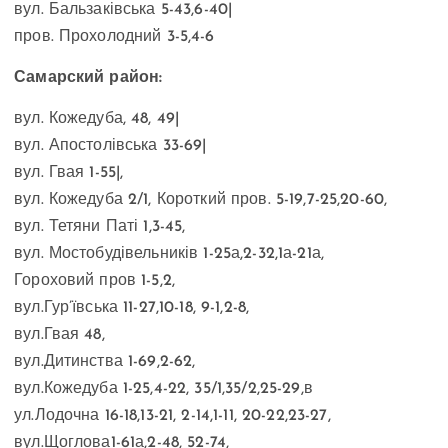
вул. Бальзаківська 5-43,6-40|
пров. Прохолодний 3-5,4-6
Самарский район:
вул. Кожедуба, 48, 49|
вул. Апостолівська 33-69|
вул. Гвая 1-55|,
вул. Кожедуба 2/1, Короткий пров. 5-19,7-25,20-60,
вул. Тетяни Паті 1,3-45,
вул. Мостобудівельників 1-25а,2-32,1а-21а,
Гороховий пров 1-5,2,
вул.Гур’ївська 11-27,10-18, 9-1,2-8,
вул.Гвая 48,
вул.Дитинства 1-69,2-62,
вул.Кожедуба 1-25,4-22, 35/1,35/2,25-29,в
ул.Лодочна 16-18,13-21, 2-14,1-11, 20-22,23-27,
вул.Щоглова1-61а,2-48, 52-74,