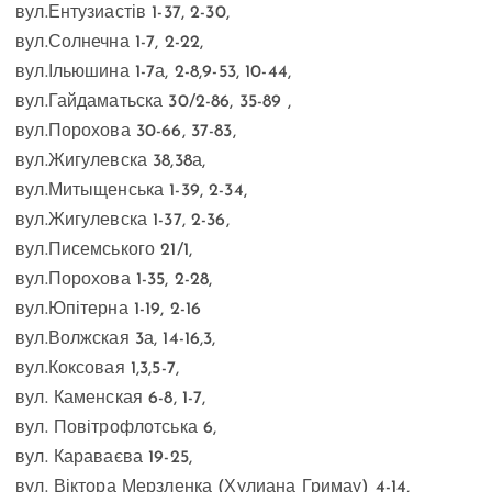
вул.Ентузиастів 1-37, 2-30,
вул.Солнечна 1-7, 2-22,
вул.Ільюшина 1-7а, 2-8,9-53, 10-44,
вул.Гайдаматьска 30/2-86, 35-89 ,
вул.Порохова 30-66, 37-83,
вул.Жигулевска 38,38а,
вул.Митыщенська 1-39, 2-34,
вул.Жигулевска 1-37, 2-36,
вул.Писемського 21/1,
вул.Порохова 1-35, 2-28,
вул.Юпітерна 1-19, 2-16
вул.Волжская 3а, 14-16,3,
вул.Коксовая 1,3,5-7,
вул. Каменская 6-8, 1-7,
вул. Повітрофлотська 6,
вул. Караваєва 19-25,
вул. Віктора Мерзленка (Хулиана Гримау) 4-14,