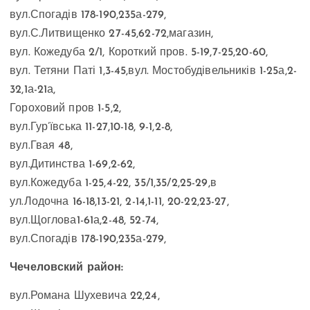
вул.Спогадів 178-190,235а-279,
вул.С.Литвищенко 27-45,62-72,магазин,
вул. Кожедуба 2/1, Короткий пров. 5-19,7-25,20-60,
вул. Тетяни Паті 1,3-45,вул. Мостобудівельників 1-25а,2-
32,1а-21а,
Гороховий пров 1-5,2,
вул.Гур’ївська 11-27,10-18, 9-1,2-8,
вул.Гвая 48,
вул.Дитинства 1-69,2-62,
вул.Кожедуба 1-25,4-22, 35/1,35/2,25-29,в
ул.Лодочна 16-18,13-21, 2-14,1-11, 20-22,23-27,
вул.Щоглова1-61а,2-48, 52-74,
вул.Спогадів 178-190,235а-279,
Чечеловский район:
вул.Романа Шухевича 22,24,