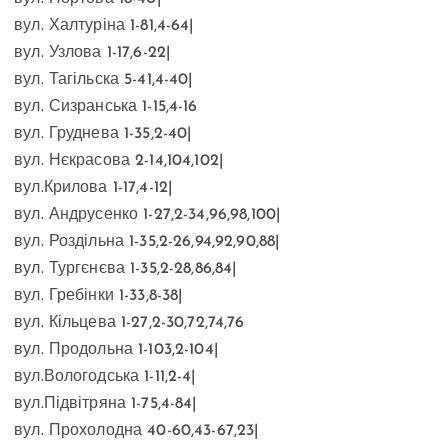
вул. Халтуріна 1-81,4-64|
вул. Узлова 1-17,6-22|
вул. Тагільска 5-41,4-40|
вул. Сизранська 1-15,4-16
вул. Груднева 1-35,2-40|
вул. Нєкрасова 2-14,104,102|
вул.Крилова 1-17,4-12|
вул. Андрусенко 1-27,2-34,96,98,100|
вул. Роздільна 1-35,2-26,94,92,90,88|
вул. Тургєнєва 1-35,2-28,86,84|
вул. Гребінки 1-33,8-38|
вул. Кільцева 1-27,2-30,72,74,76
вул. Продольна 1-103,2-104|
вул.Вологодська 1-11,2-4|
вул.Підвітряна 1-75,4-84|
вул. Прохолодна 40-60,43-67,23|