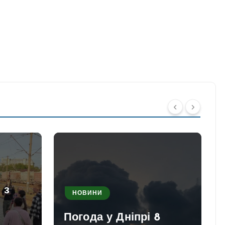
 з
НОВИНИ
Погода у Дніпрі 8