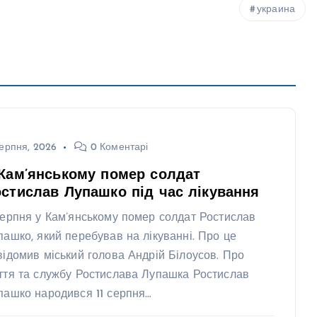
украина
ерпня, 2026
0 Коментарі
Кам’янському помер солдат
стислав Лупашко під час лікування
серпня у Кам’янському помер солдат Ростислав
пашко, який перебував на лікуванні. Про це
відомив міський голова Андрій Білоусов. Про
ття та службу Ростислава Лупашка Ростислав
пашко народився 11 серпня…