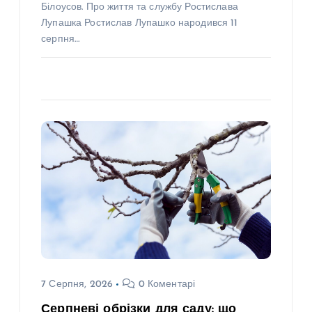
Білоусов. Про життя та службу Ростислава
Лупашка Ростислав Лупашко народився 11
серпня…
7 Серпня, 2026
0 Коментарі
Серпневі обрізки для саду: що