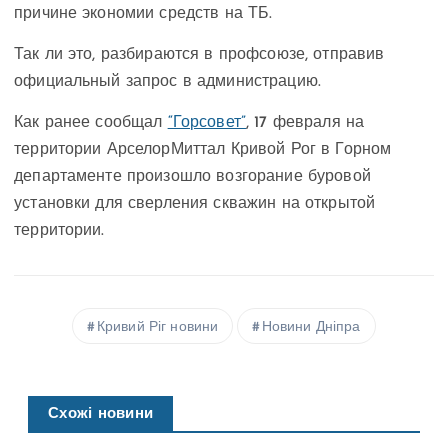
причине экономии средств на ТБ.
Так ли это, разбираются в профсоюзе, отправив
официальный запрос в администрацию.
Как ранее сообщал
“Горсовет”
, 17 февраля на
территории АрселорМиттал Кривой Рог в Горном
департаменте произошло возгорание буровой
установки для сверления скважин на открытой
территории.
Кривий Ріг новини
Новини Дніпра
Схожі новини