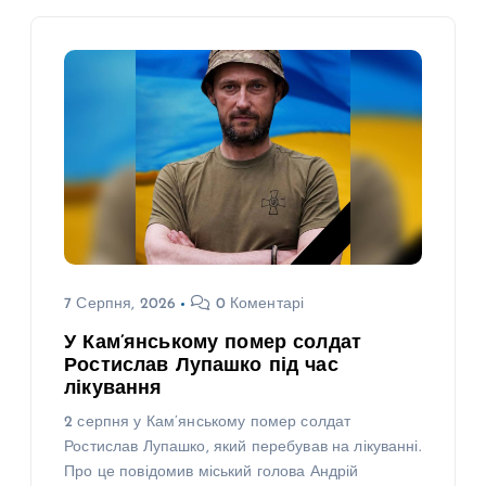
7 Серпня, 2026
0 Коментарі
У Кам’янському помер солдат
Ростислав Лупашко під час
лікування
2 серпня у Кам’янському помер солдат
Ростислав Лупашко, який перебував на лікуванні.
Про це повідомив міський голова Андрій