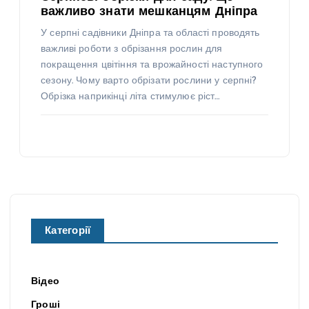
важливо знати мешканцям Дніпра
У серпні садівники Дніпра та області проводять
важливі роботи з обрізання рослин для
покращення цвітіння та врожайності наступного
сезону. Чому варто обрізати рослини у серпні?
Обрізка наприкінці літа стимулює ріст…
Категорії
Відео
Гроші