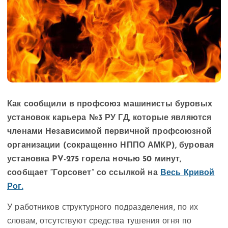
Как сообщили в профсоюз машинисты буровых
установок карьера №3 РУ ГД, которые являются
членами Независимой первичной профсоюзной
организации (сокращенно НППО АМКР), буровая
установка PV-275 горела ночью 50 минут,
сообщает “Горсовет” со ссылкой на
Весь Кривой
Рог.
У работников структурного подразделения, по их
словам, отсутствуют средства тушения огня по