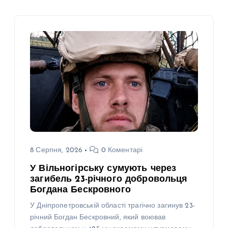
8 Серпня, 2026
0 Коментарі
У Вільногірську сумують через
загибель 23-річного добровольця
Богдана Бескровного
У Дніпропетровській області трагічно загинув 23-
річний Богдан Бескровний, який воював