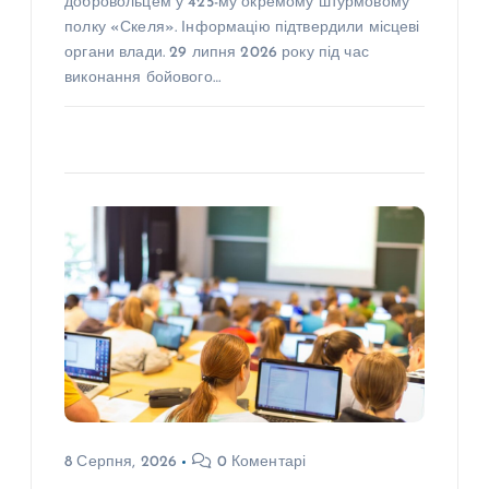
добровольцем у 425-му окремому штурмовому
полку «Скеля». Інформацію підтвердили місцеві
органи влади. 29 липня 2026 року під час
виконання бойового…
8 Серпня, 2026
0 Коментарі