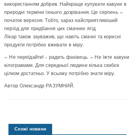
використанням добрив. Найкраще купувати кавуни в
природні терміни їхнього дозрівання. Це серпень —
початок вересня. Тобто, зараз найсприятливіший
період для придбання цих смачних ягід.
Лікар також зауважив, що навіть смачні та корисні
продукти потрібно вживати в міру.
— Не переїдайте! – радить фахівець. — Не їжте кавуни
кілограмами. Для середньої людини кілька скибок
цілком достатньо. У всьому потрібно знати міру.
Автор Олександр РАЗУМНИЙ.
Схожі новини