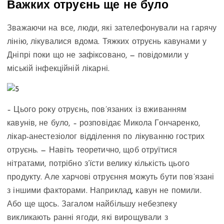
Важких отруєнь ще не було
Зважаючи на все, люди, які зателефонували на гарячу
лінію, лікувалися вдома. Тяжких отруєнь кавунами у
Дніпрі поки що не зафіксовано, — повідомили у
міській інфекційній лікарні.
– Цього року отруєнь, пов’язаних із вживанням
кавунів, не було, – розповідає Микола Гончаренко,
лікар-анестезіолог відділення по лікуванню гострих
отруєнь. — Навіть теоретично, щоб отруїтися
нітратами, потрібно з’їсти велику кількість цього
продукту. Але харчові отруєння можуть бути пов’язані
з іншими факторами. Наприклад, кавун не помили.
Або ще щось. Загалом найбільшу небезпеку
викликають ранні ягоди, які вирощували з