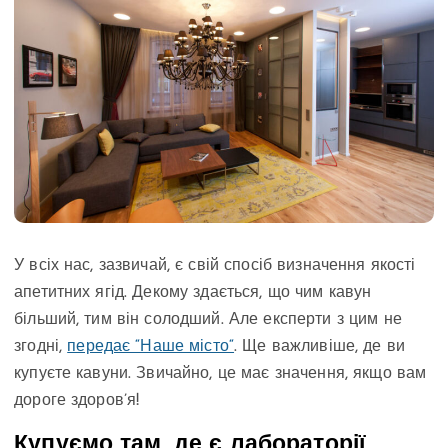
У всіх нас, зазвичай, є свій спосіб визначення якості
апетитних ягід. Декому здається, що чим кавун
більший, тим він солодший. Але експерти з цим не
згодні,
передає “Наше місто“
. Ще важливіше, де ви
купуєте кавуни. Звичайно, це має значення, якщо вам
дороге здоров’я!
Купуємо там, де є лабораторії