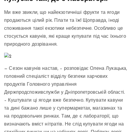
Ми вже звикли, що найекзотичніші фрукти та ягоди
продаються цілий рік. Плати та їж! Щоправда, іноді
споживання такої екзотики небезпечне. Особливо це
стосується кавунів, які краще купувати під час їхнього
природного дозрівання.
— Сезон кавунів настав, – розповідає Олена Лукацька,
головний спеціаліст відділу безпеки харчових
продуктів Головного управління
Держпродспоживслужби у Дніпропетровській області.
– Куштувати ці ягоди вже безпечно. Купувати кавуни
та дині бажано лише у супермаркетах, магазинах та
на продовольчих ринках. Там, де є лабораторії, що
визначають вміст нітратів. Не слід купувати ягоди на