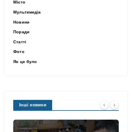
Місто
Мультимедіа
Новини
Поради
Статті
Фото
Як це було
Інші новини