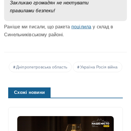
Закликаю громадян не нехтувати
правилами безпеки!
Раніше ми писали, що ракета
поцілила
у склад в
Синельниківському районі.
Дніпропетровська область
Україна Росія війна
Схожі новини