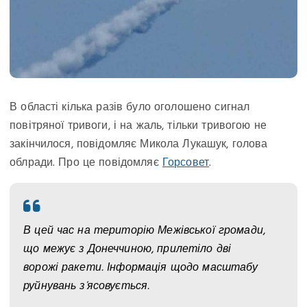
В області кілька разів було оголошено сигнал
повітряної тривоги, і на жаль, тільки тривогою не
закінчилося, повідомляє Микола Лукашук, голова
облради. Про це повідомляє
Горсовет
.
В цей час на територію Межівської громади,
що межує з Донеччиною, прилетіло дві
ворожі ракети. Інформація щодо масштабу
руйнувань з‘ясовується.