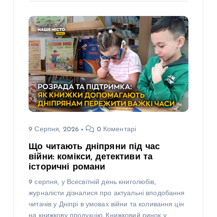
9 Серпня, 2026
0 Коментарі
Що читають дніпряни під час
війни: комікси, детективи та
історичні романи
9 серпня, у Всесвітній день книголюбів,
журналісти дізналися про актуальні вподобання
читачів у Дніпрі в умовах війни та коливання цін
на книжкову продукцію. Книжковий ринок у