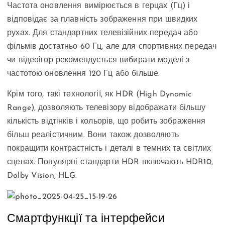
Частота оновлення вимірюється в герцах (Гц) і
відповідає за плавність зображення при швидких
рухах. Для стандартних телевізійних передач або
фільмів достатньо 60 Гц, але для спортивних передач
чи відеоігор рекомендується вибирати моделі з
частотою оновлення 120 Гц або більше.
Крім того, такі технології, як HDR (High Dynamic
Range), дозволяють телевізору відображати більшу
кількість відтінків і кольорів, що робить зображення
більш реалістичним. Вони також дозволяють
покращити контрастність і деталі в темних та світлих
сценах. Популярні стандарти HDR включають HDR10,
Dolby Vision, HLG.
Смартфункції та інтерфейси