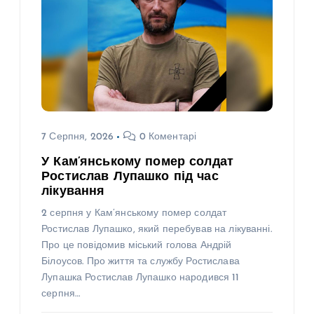
7 Серпня, 2026
0 Коментарі
У Кам’янському помер солдат
Ростислав Лупашко під час
лікування
2 серпня у Кам’янському помер солдат
Ростислав Лупашко, який перебував на лікуванні.
Про це повідомив міський голова Андрій
Білоусов. Про життя та службу Ростислава
Лупашка Ростислав Лупашко народився 11
серпня…