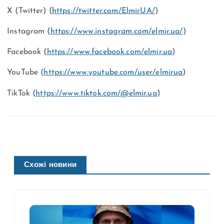
X (Twitter) (
https://twitter.com/ElmirUA/
)
Instagram (
https://www.instagram.com/elmir.ua/
)
Facebook (
https://www.facebook.com/elmir.ua
)
YouTube (
https://www.youtube.com/user/elmirua
)
TikTok (
https://www.tiktok.com/@elmir.ua
)
Схожі новини