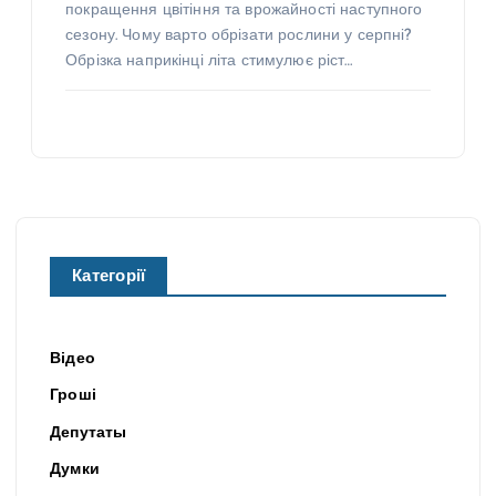
покращення цвітіння та врожайності наступного
сезону. Чому варто обрізати рослини у серпні?
Обрізка наприкінці літа стимулює ріст…
Категорії
Відео
Гроші
Депутаты
Думки