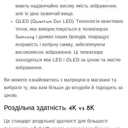
мають надзвичайно високу якість зображення,
але їх ціна зазвичай вища.
QLED (Quantum Dot LED). Технологія квантових
точок, яка використовується в телевізорах
Samsung і деяких інших брендів, покращує
яскравість і колірну гамму, забезпечуючи
високоякісне зображення. Ці телевізори
знаходяться між LED і OLED за ціною та якістю
зображення.
Ви можете ознайомитись з матрицею в магахині та
вибрати ту, яка вам більше до вподоби й підходить за
ціною.
Роздільна здатність: 4K vs 8K
Це стандарт роздільної здатності для більшості