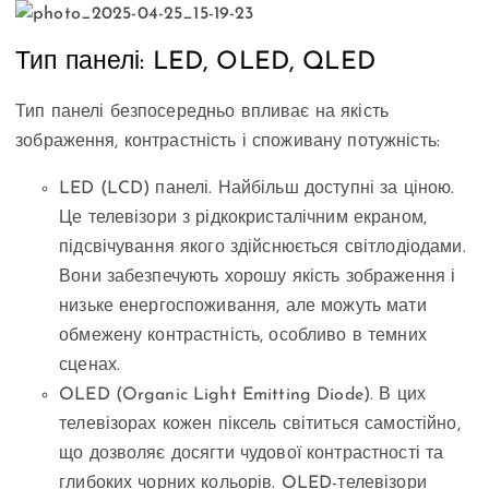
Тип панелі: LED, OLED, QLED
Тип панелі безпосередньо впливає на якість
зображення, контрастність і споживану потужність:
LED (LCD) панелі. Найбільш доступні за ціною.
Це телевізори з рідкокристалічним екраном,
підсвічування якого здійснюється світлодіодами.
Вони забезпечують хорошу якість зображення і
низьке енергоспоживання, але можуть мати
обмежену контрастність, особливо в темних
сценах.
OLED (Organic Light Emitting Diode). В цих
телевізорах кожен піксель світиться самостійно,
що дозволяє досягти чудової контрастності та
глибоких чорних кольорів. OLED-телевізори