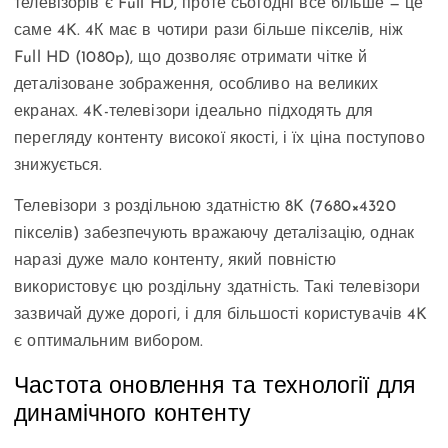
телевізорів є Full HD, проте сьогодні все більше — це
саме 4K. 4К має в чотири рази більше пікселів, ніж
Full HD (1080p), що дозволяє отримати чітке й
деталізоване зображення, особливо на великих
екранах. 4K-телевізори ідеально підходять для
перегляду контенту високої якості, і їх ціна поступово
знижується.
Телевізори з роздільною здатністю 8K (7680×4320
пікселів) забезпечують вражаючу деталізацію, однак
наразі дуже мало контенту, який повністю
використовує цю роздільну здатність. Такі телевізори
зазвичай дуже дорогі, і для більшості користувачів 4K
є оптимальним вибором.
Частота оновлення та технології для
динамічного контенту