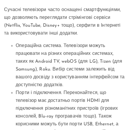
Сучасні телевізори часто оснащені смартфункціями,
що дозволяють переглядати стрімінгові сервіси
(Netflix, YouTube, Disney+ тощо), серфити в Інтернеті
та використовувати інші додатки.
Операційна система. Телевізори можуть
працювати на різних операційних системах,
таких як Android TV, webOS (для LG), Tizen (для
Samsung), Roku. Вибір системи залежить від
вашого досвіду з користуванням інтерфейсом та
доступністю додатків.
Порти і підключення. Переконайтеся, що
телевізор має достатньо портів HDMI для
підключення різноманітних пристроїв (ігрових
консолей, Blu-ray програвачів тощо). Також
корисними можуть бути порти USB, Ethernet, а