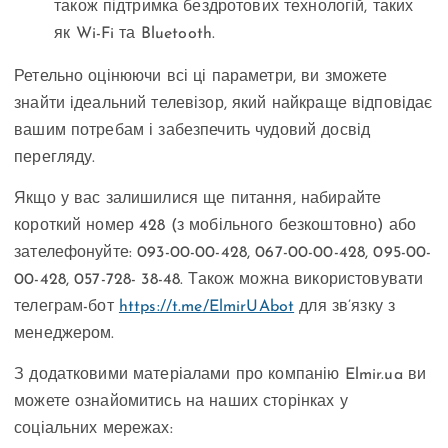
також підтримка бездротових технологій, таких
як Wi-Fi та Bluetooth.
Ретельно оцінюючи всі ці параметри, ви зможете
знайти ідеальний телевізор, який найкраще відповідає
вашим потребам і забезпечить чудовий досвід
перегляду.
Якщо у вас залишилися ще питання, набирайте
короткий номер 428 (з мобільного безкоштовно) або
зателефонуйте: 093-00-00-428, 067-00-00-428, 095-00-
00-428, 057-728- 38-48. Також можна використовувати
телеграм-бот
https://t.me/ElmirUAbot
для зв’язку з
менеджером.
З додатковими матеріалами про компанію Elmir.ua ви
можете ознайомитись на наших сторінках у
соціальних мережах: