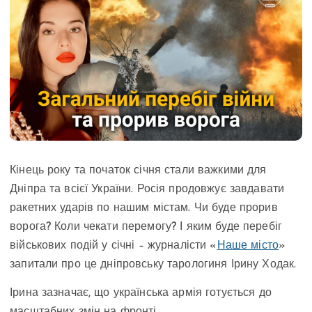
Кінець року та початок січня стали важкими для
Дніпра та всієї України. Росія продовжує завдавати
ракетних ударів по нашим містам. Чи буде прорив
ворога? Коли чекати перемогу? І яким буде перебіг
військових подій у січні – журналісти «
Наше місто
»
запитали про це дніпровську тарологиня Ірину Ходак.
Ірина зазначає, що українська армія готується до