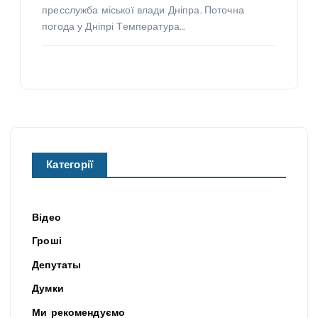
пресслужба міської влади Дніпра. Поточна
погода у Дніпрі Температура…
Категорії
Відео
Гроші
Депутаты
Думки
Ми рекомендуємо