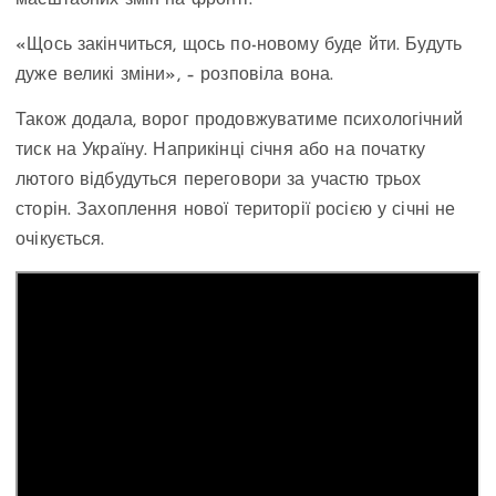
масштабних змін на фронті.
«Щось закінчиться, щось по-новому буде йти. Будуть
дуже великі зміни», – розповіла вона.
Також додала, ворог продовжуватиме психологічний
тиск на Україну. Наприкінці січня або на початку
лютого відбудуться переговори за участю трьох
сторін. Захоплення нової території росією у січні не
очікується.