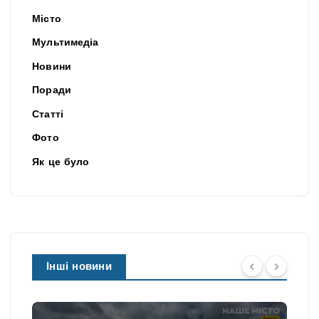
Місто
Мультимедіа
Новини
Поради
Статті
Фото
Як це було
Інші новини