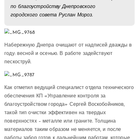
по благоустройству Днепровского
городского совета Руслан Мороз.
Набережную Днепра очищают от надписей дважды в
году: весной и осенью. В работе задействуют
пескоструй.
Как отметил ведущий специалист отдела технического
обеспечения КП «Управление контроля за
благоустройством города» Сергей Воскобойников,
такой тип очистки эффективен на твердых
поверхностях – металле или граните. Толщина
материалов таким образом не меняется, и после
работы забор готов к дальнейшим работам, которые