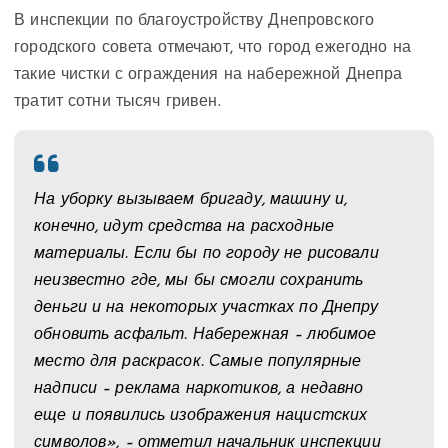
В инспекции по благоустройству Днепровского
городского совета отмечают, что город ежегодно на
такие чистки с ограждения на набережной Днепра
тратит сотни тысяч гривен.
На уборку вызываем бригаду, машину и,
конечно, идут средства на расходные
материалы. Если бы по городу не рисовали
неизвестно где, мы бы смогли сохранить
деньги и на некоторых участках по Днепру
обновить асфальт. Набережная – любимое
место для раскрасок. Самые популярные
надписи – реклама наркотиков, а недавно
еще и появились изображения нацистских
символов», – отметил начальник инспекции