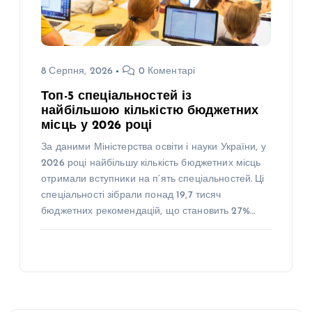
8 Серпня, 2026
0 Коментарі
Топ-5 спеціальностей із
найбільшою кількістю бюджетних
місць у 2026 році
За даними Міністерства освіти і науки України, у
2026 році найбільшу кількість бюджетних місць
отримали вступники на п’ять спеціальностей. Ці
спеціальності зібрали понад 19,7 тисяч
бюджетних рекомендацій, що становить 27%…