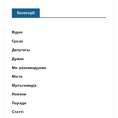
Категорії
Відео
Гроші
Депутаты
Думки
Ми рекомендуємо
Місто
Мультимедіа
Новини
Поради
Статті