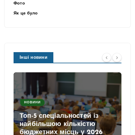
Фото
Як це було
Інші новини
НОВИНИ
Топ-5 спеціальностей із
найбільшою кількістю
бюджетних місць у 2026