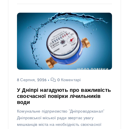
8 Серпня, 2026
0 Коментарі
У Дніпрі нагадують про важливість
своєчасної повірки лічильників
води
Комунальне підприємство “Дніпроводоканал”
Дніпровської міської ради звертає увагу
мешканців міста на необхідність своєчасної