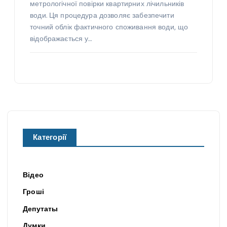
метрологічної повірки квартирних лічильників
води. Ця процедура дозволяє забезпечити
точний облік фактичного споживання води, що
відображається у…
Категорії
Відео
Гроші
Депутаты
Думки