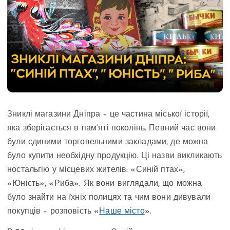
Зниклі магазини Дніпра – це частина міської історії,
яка зберігається в пам’яті поколінь. Певний час вони
були єдиними торговельними закладами, де можна
було купити необхідну продукцію. Ці назви викликають
ностальгію у місцевих жителів: «Синій птах»,
«Юність», «Риба». Як вони виглядали, що можна
було знайти на їхніх полицях та чим вони дивували
покупців – розповість «
Наше місто
».