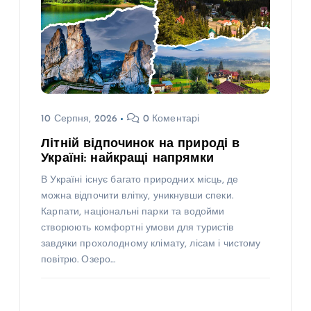
10 Серпня, 2026
0 Коментарі
Літній відпочинок на природі в
Україні: найкращі напрямки
В Україні існує багато природних місць, де
можна відпочити влітку, уникнувши спеки.
Карпати, національні парки та водойми
створюють комфортні умови для туристів
завдяки прохолодному клімату, лісам і чистому
повітрю. Озеро…