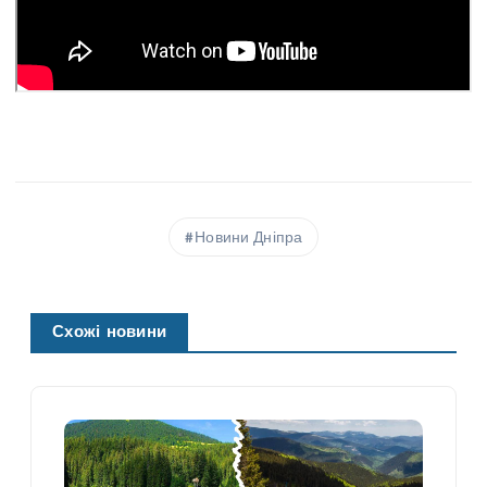
Новини Дніпра
Схожі новини