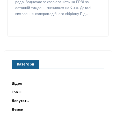
рада. Водночас захворюваність на ГРВІ за
останній тиждень знизилася на 2,4%. Деталі
виявлення холероподібного вібріону Під…
Категорії
Відео
Гроші
Депутаты
Думки