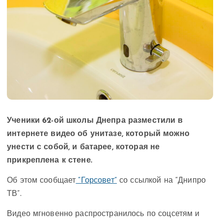
Ученики 62-ой школы Днепра разместили в
интернете видео об унитазе, который можно
унести с собой, и батарее, которая не
прикреплена к стене.
Об этом сообщает
“Горсовет”
со ссылкой на “Днипро
ТВ”.
Видео мгновенно распространилось по соцсетям и