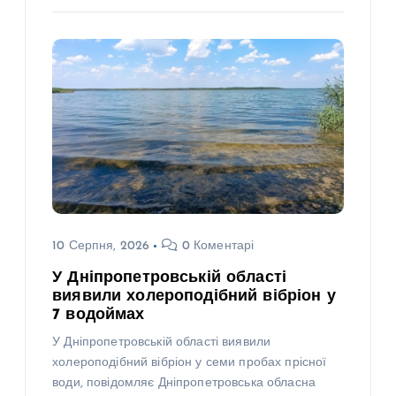
10 Серпня, 2026
0 Коментарі
У Дніпропетровській області
виявили холероподібний вібріон у
7 водоймах
У Дніпропетровській області виявили
холероподібний вібріон у семи пробах прісної
води, повідомляє Дніпропетровська обласна