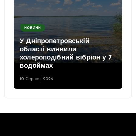
НОВИНИ
У Дніпропетровській
області виявили
холероподібний вібріон у 7
водоймах
10 Серпня, 2026