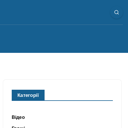
Категорії
Відео