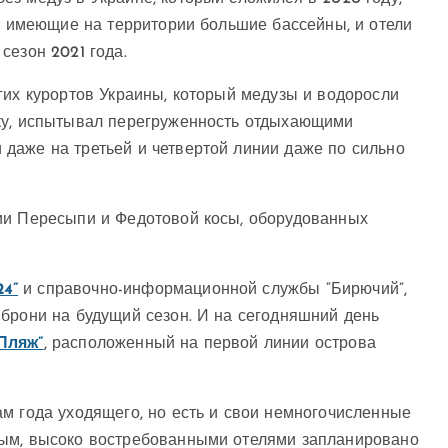
и, имеющие на территории большие бассейны, и отели
сезон 2021 года.
гих курортов Украины, который медузы и водоросли
вку, испытывал перегруженность отдыхающими
даже на третьей и четвертой линии даже по сильно
ии Пересыпи и Федотовой косы, оборудованных
4”
и справочно-информационной службы “Бирючий”,
брони на будущий сезон. И на сегодняшний день
Пляж”
, расположенный на первой линии острова
м года уходящего, но есть и свои немногочисленные
ным, высоко востребованными отелями запланировано