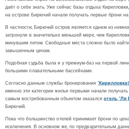
даёт о себе знать. Уже сейчас базы отдыха Кирилловк
на острове Бирючий начали получать первые брони на 
В частности, Бирючий остров является одним из немно
затронули в значительно меньшей мере, чем Кирилло
минувшим летом. Свободные места сложно было найти 
завышенным ценам.
Подобная судьба была и у премиум-баз на первой лин
большими плавательными бассейнами.
Согласно данным службы бронирования
“Кирилловка2
именно эти категории жилья первыми начали получать 
самым востребованным объектом оказался
отель “Ля 
Бирючий.
Пока что большинство отелей принимает брони по цена
исключения. В основном же, по предварительным дан