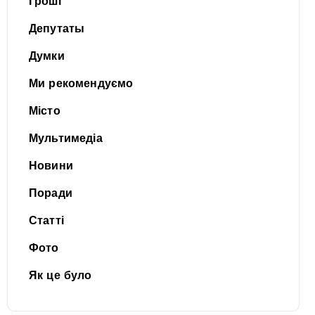
Гроші
Депутаты
Думки
Ми рекомендуємо
Місто
Мультимедіа
Новини
Поради
Статті
Фото
Як це було