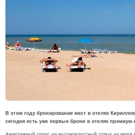
В этом году бронирование мест в отелях Кирилловк
сегодня есть уже первые брони в отелях премиум-
Ажиотажный спрос на высококлассный отдых на море бе