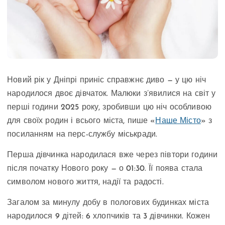
Новий рік у Дніпрі приніс справжнє диво — у цю ніч
народилося двоє дівчаток. Малюки з’явилися на світ у
перші години 2025 року, зробивши цю ніч особливою
для своїх родин і всього міста, пише «
Наше Місто
» з
посиланням на перс-службу міськради.
Перша дівчинка народилася вже через півтори години
після початку Нового року — о 01:30. Її поява стала
символом нового життя, надії та радості.
Загалом за минулу добу в пологових будинках міста
народилося 9 дітей: 6 хлопчиків та 3 дівчинки. Кожен