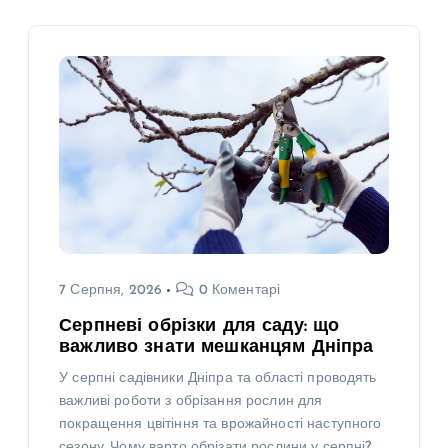
7 Серпня, 2026
0 Коментарі
Серпневі обрізки для саду: що
важливо знати мешканцям Дніпра
У серпні садівники Дніпра та області проводять
важливі роботи з обрізання рослин для
покращення цвітіння та врожайності наступного
сезону. Чому варто обрізати рослини у серпні?