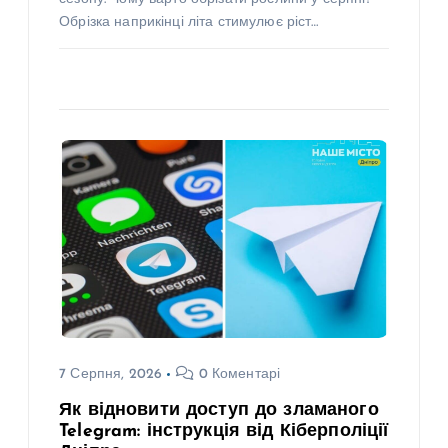
Обрізка наприкінці літа стимулює ріст…
7 Серпня, 2026
0 Коментарі
Як відновити доступ до зламаного
Telegram: інструкція від Кіберполіції