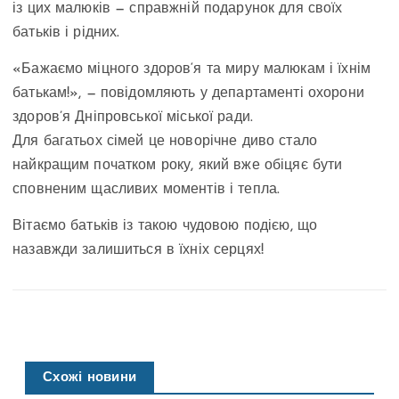
із цих малюків — справжній подарунок для своїх
батьків і рідних.
«Бажаємо міцного здоров‘я та миру малюкам і їхнім
батькам!», — повідомляють у департаменті охорони
здоров’я Дніпровської міської ради.
Для багатьох сімей це новорічне диво стало
найкращим початком року, який вже обіцяє бути
сповненим щасливих моментів і тепла.
Вітаємо батьків із такою чудовою подією, що
назавжди залишиться в їхніх серцях!
Схожі новини