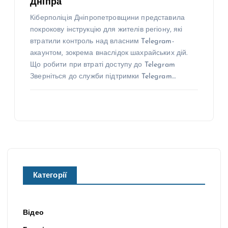
Дніпра
Кіберполіція Дніпропетровщини представила
покрокову інструкцію для жителів регіону, які
втратили контроль над власним Telegram-
акаунтом, зокрема внаслідок шахрайських дій.
Що робити при втраті доступу до Telegram
Зверніться до служби підтримки Telegram…
Категорії
Відео