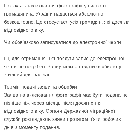
Послуга з вклеювання фотографії у паспорт
громадянина України надається абсолютно
безкоштовно. Це стосується усіх громадян, які досягли
відповідного віку.
Чи обов’язково записуватися до електронної черги
Ні, для отримання цієї послуги запис до електронної
черги не потрібен. Заяву можна подати особисто у
зручний для вас час.
Термін подачі заяви та обробки
Заява на вклеювання фотографії має бути подана не
пізніше ніж через місяць після досягнення
відповідного віку. Органи Державної міграційної
служби розглядають заяви протягом п’яти робочих
днів з моменту подання.