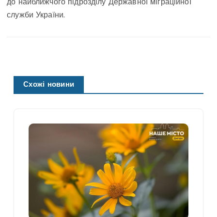
до найближчого підрозділу Державної міграційної
служби України.
Схожі новини