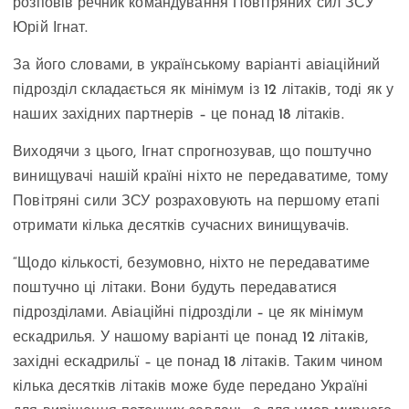
розповів речник командування Повітряних сил ЗСУ
Юрій Ігнат.
За його словами, в українському варіанті авіаційний
підрозділ складається як мінімум із 12 літаків, тоді як у
наших західних партнерів – це понад 18 літаків.
Виходячи з цього, Ігнат спрогнозував, що поштучно
винищувачі нашій країні ніхто не передаватиме, тому
Повітряні сили ЗСУ розраховують на першому етапі
отримати кілька десятків сучасних винищувачів.
“Щодо кількості, безумовно, ніхто не передаватиме
поштучно ці літаки. Вони будуть передаватися
підрозділами. Авіаційні підрозділи – це як мінімум
ескадрилья. У нашому варіанті це понад 12 літаків,
західні ескадрильї – це понад 18 літаків. Таким чином
кілька десятків літаків може буде передано Україні