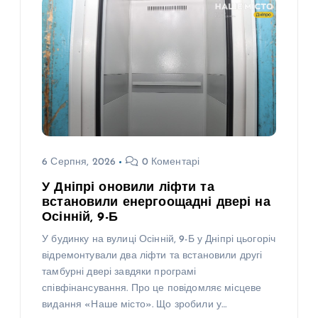
6 Серпня, 2026
0 Коментарі
У Дніпрі оновили ліфти та
встановили енергоощадні двері на
Осінній, 9-Б
У будинку на вулиці Осінній, 9-Б у Дніпрі цьогоріч
відремонтували два ліфти та встановили другі
тамбурні двері завдяки програмі
співфінансування. Про це повідомляє місцеве
видання «Наше місто». Що зробили у…