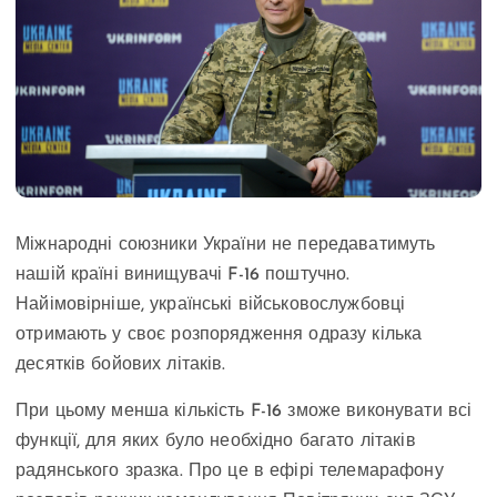
Міжнародні союзники України не передаватимуть
нашій країні винищувачі F-16 поштучно.
Найімовірніше, українські військовослужбовці
отримають у своє розпорядження одразу кілька
десятків бойових літаків.
При цьому менша кількість F-16 зможе виконувати всі
функції, для яких було необхідно багато літаків
радянського зразка. Про це в ефірі телемарафону