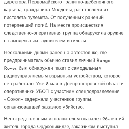
директора Первомайского гранитно-щебеночного
карьера, гражданина Молдовы, расстреляли из
пистолета-пулемета. От полученных ранений
потерпевший погиб. На месте происшествия
следственно-оперативная группа обнаружила оружие
с самодельным глушителем и гильзы.
Несколькими днями ранее на автостоянке, где
предприниматель обычно ставил личный Range
Rover, был обнаружен пакет с самодельным
радиоуправляемым взрывным устройством, которое
не сработало. Уже 8 мая в Днепропетровской области
оперативники УБОП с участием спецподразделения
«Сокол» задержали участников группы,
организовавшей заказное убийство.
Непосредственным исполнителем оказался 26-летний
житель города Орджоникидзе, заказчиком выступил