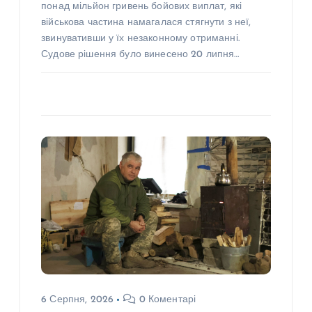
понад мільйон гривень бойових виплат, які
військова частина намагалася стягнути з неї,
звинувативши у їх незаконному отриманні.
Судове рішення було винесено 20 липня…
6 Серпня, 2026
0 Коментарі