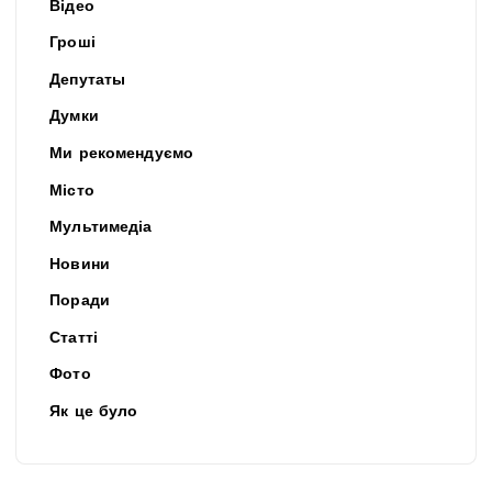
Відео
Гроші
Депутаты
Думки
Ми рекомендуємо
Місто
Мультимедіа
Новини
Поради
Статті
Фото
Як це було