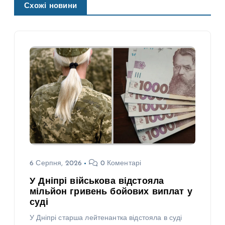
Схожі новини
6 Серпня, 2026
0 Коментарі
У Дніпрі військова відстояла
мільйон гривень бойових виплат у
суді
У Дніпрі старша лейтенантка відстояла в суді