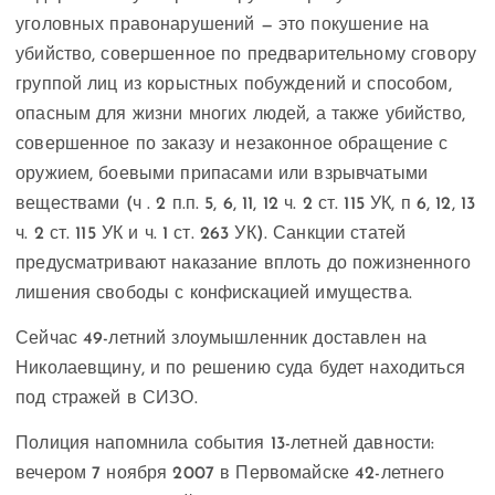
уголовных правонарушений — это покушение на
убийство, совершенное по предварительному сговору
группой лиц из корыстных побуждений и способом,
опасным для жизни многих людей, а также убийство,
совершенное по заказу и незаконное обращение с
оружием, боевыми припасами или взрывчатыми
веществами (ч . 2 п.п. 5, 6, 11, 12 ч. 2 ст. 115 УК, п 6, 12, 13
ч. 2 ст. 115 УК и ч. 1 ст. 263 УК). Санкции статей
предусматривают наказание вплоть до пожизненного
лишения свободы с конфискацией имущества.
Сейчас 49-летний злоумышленник доставлен на
Николаевщину, и по решению суда будет находиться
под стражей в СИЗО.
Полиция напомнила события 13-летней давности:
вечером 7 ноября 2007 в Первомайске 42-летнего