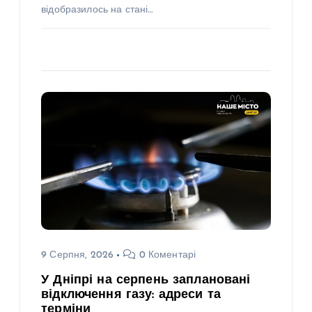
відобразилось на стані…
9 Серпня, 2026
0 Коментарі
У Дніпрі на серпень заплановані
відключення газу: адреси та
терміни