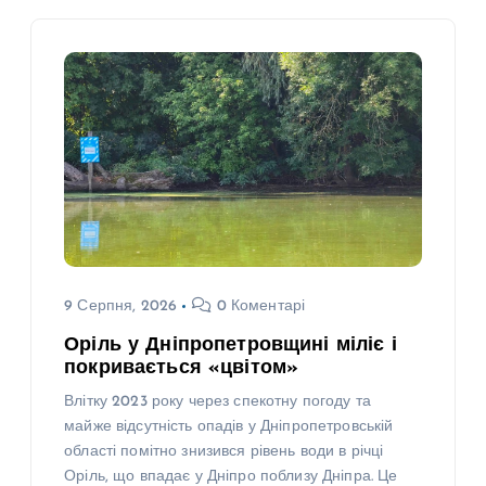
9 Серпня, 2026
0 Коментарі
Оріль у Дніпропетровщині міліє і
покривається «цвітом»
Влітку 2023 року через спекотну погоду та
майже відсутність опадів у Дніпропетровській
області помітно знизився рівень води в річці
Оріль, що впадає у Дніпро поблизу Дніпра. Це