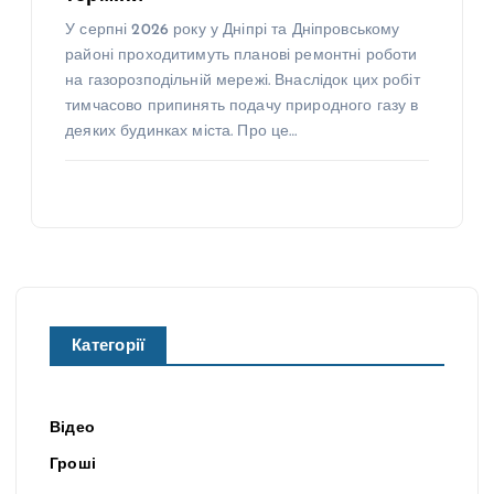
У серпні 2026 року у Дніпрі та Дніпровському
районі проходитимуть планові ремонтні роботи
на газорозподільній мережі. Внаслідок цих робіт
тимчасово припинять подачу природного газу в
деяких будинках міста. Про це…
Категорії
Відео
Гроші