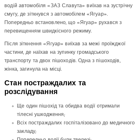
водій автомобіля «ЗАЗ Славута» виїхав на зустрічну
смугу, де зіткнувся з автомобілем «Ягуар».
Попередньо встановлено, що «Ягуар» рухався з
перевищенням швидкісного режиму.
Після зіткнення «Ягуар» виїхав за межі проїжджої
частини, де наїхав на зупинку громадського
транспорту та двох пішоходів. Одна з пішоходів,
жінка, загинула на місці.
Стан постраждалих та
розслідування
Ще один пішохід та обидва водії отримали
тілесні ушкодження;
Всіх постраждалих госпіталізовано до медичного
закладу;