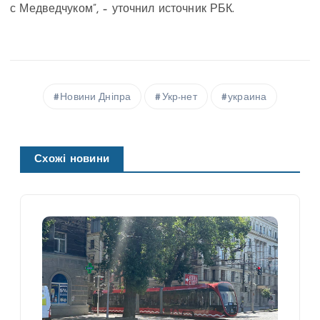
с Медведчуком”, – уточнил источник РБК.
Новини Дніпра
Укр-нет
украина
Схожі новини