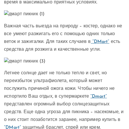
время в максимально приятных условиях.
Важная часть выезда на природу – костер, однако не
все умеют разжигать его с помощью одних только
веток и зажигалки. Для таких случаев в
“DMart”
есть
средства для розжига и качественные угли.
Летнее солнце дает не только тепло и свет, но
переизбыток ультрафиолета, который может
послужить причиной ожога кожи. Чтобы ничего не
испортило Ваш отдых, в супермаркете
“Dmart”
представлен огромный выбор солнцезащитных
средств. Еще одна угроза для пикника – насекомые, и
о них стоит позаботится заранее, например купить в
“DMart”
защитный браслет, спрей или крем.