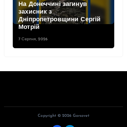
На Донеччині загинув
захисник з
Дніпропетровщини Сергій
Мотрій
7 Серпня, 2026
Copyright © 2026 Gorsovet