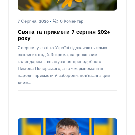
7 Серпня, 2026
0 Коментарі
Свята та прикмети 7 серпня 2024
року
7 серпня у світі та Україні відзначають кілька
важливих подій. Зокрема, за церковним
календарем – вшанування преподобного
Пимена Печерського, а також різноманітні
народні прикмети й заборони, пов’язані з цим
днем.…