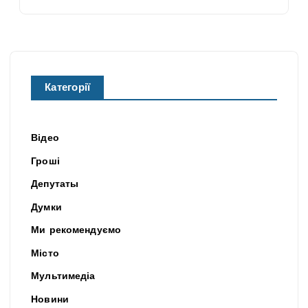
Категорії
Відео
Гроші
Депутаты
Думки
Ми рекомендуємо
Місто
Мультимедіа
Новини