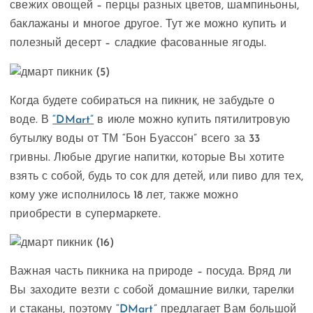
свежих овощей – перцы разных цветов, шампиньоны,
баклажаны и многое другое. Тут же можно купить и
полезный десерт – сладкие фасованные ягоды.
Когда будете собираться на пикник, не забудьте о
воде. В
“DMart”
в июле можно купить пятилитровую
бутылку воды от ТМ “Бон Буассон” всего за 33
гривны. Любые другие напитки, которые Вы хотите
взять с собой, будь то сок для детей, или пиво для тех,
кому уже исполнилось 18 лет, также можно
приобрести в супермаркете.
Важная часть пикника на природе – посуда. Вряд ли
Вы заходите везти с собой домашние вилки, тарелки
и стаканы, поэтому
“DMart”
предлагает Вам большой